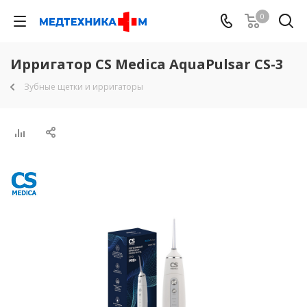
0
Ирригатор CS Medica AquaPulsar CS-3
Зубные щетки и ирригаторы