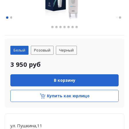
Белый
Розовый
Черный
3 950
руб
В корзину
Купить как юрлицо
ул. Пушкина,11