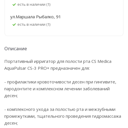
Есть в наличии (1)
ул.Маршала Рыбалко, 91
Есть в наличии (1)
Описание
Портативный ирригатор для полости рта CS Medica
AquaPulsar CS-3 PRO+ предназначен для:
- профилактики кровоточивости десен при гингивите,
пародонтите и комплексном лечении заболеваний
десен;
- комплексного ухода за полостью рта и межзубными
промежутками, тщательного проведения гидромассажа
десен;