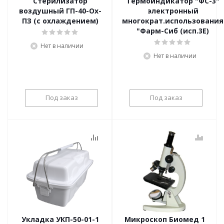
Стерилизатор
Термоиндикатор "ФС-3"
воздушный ГП-40-Ох-
электронный
ПЗ (с охлаждением)
многократ.использования
"Фарм-Сиб (исп.3Е)
Нет в наличии
Нет в наличии
Под заказ
Под заказ
Укладка УКП-50-01-1
Микроскоп Биомед 1