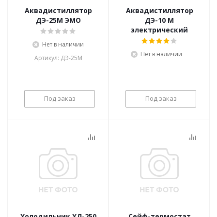
Аквадистиллятор
Аквадистиллятор
ДЭ-25М ЭМО
ДЭ-10 М
электрический
Нет в наличии
Нет в наличии
Артикул: ДЭ-25М
Под заказ
Под заказ
Холодильник ХЛ-250
Сейф-термостат