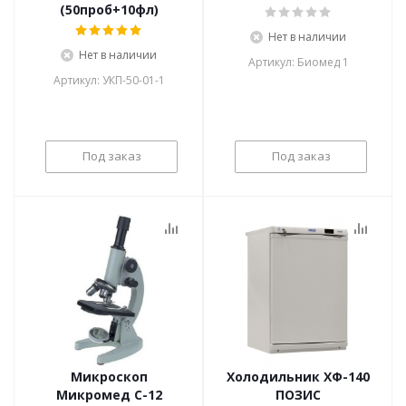
(50проб+10фл)
Нет в наличии
Нет в наличии
Артикул: Биомед 1
Артикул: УКП-50-01-1
Под заказ
Под заказ
Микроскоп
Холодильник ХФ-140
Микромед С-12
ПОЗИС