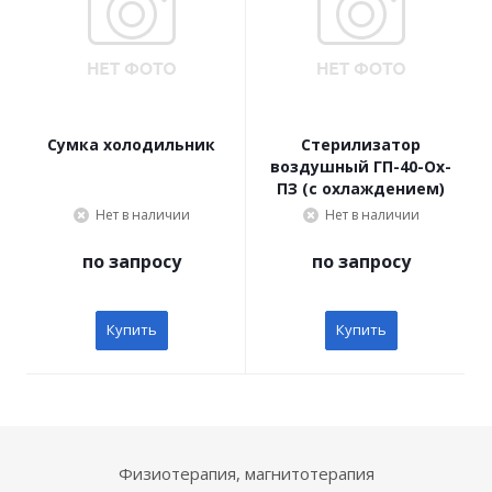
Сумка холодильник
Стерилизатор
воздушный ГП-40-Ох-
ПЗ (с охлаждением)
Нет в наличии
Нет в наличии
по запросу
по запросу
Купить
Купить
Физиотерапия, магнитотерапия