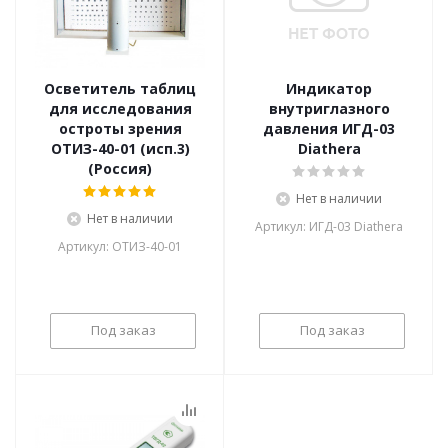
Осветитель таблиц
Индикатор
для исследования
внутриглазного
остроты зрения
давления ИГД-03
ОТИЗ-40-01 (исп.3)
Diathera
(Россия)
Нет в наличии
Нет в наличии
Артикул: ИГД-03 Diathera
Артикул: ОТИЗ-40-01
Под заказ
Под заказ