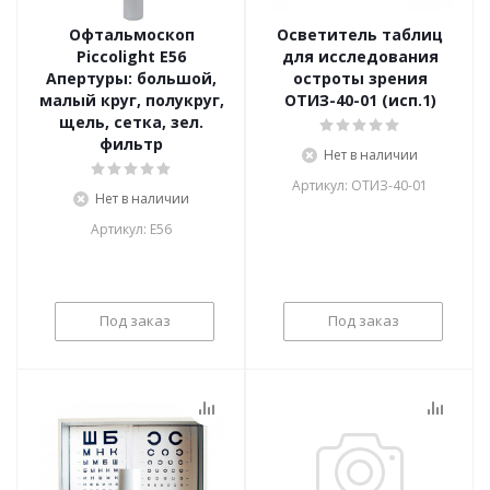
Офтальмоскоп
Осветитель таблиц
Piccolight E56
для исследования
Апертуры: большой,
остроты зрения
малый круг, полукруг,
ОТИЗ-40-01 (исп.1)
щель, сетка, зел.
фильтр
Нет в наличии
Артикул: ОТИЗ-40-01
Нет в наличии
Артикул: E56
Под заказ
Под заказ