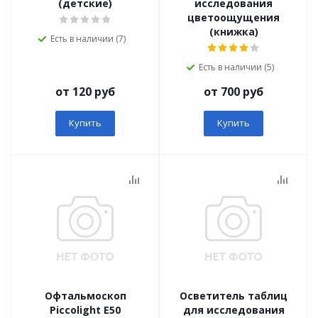
(детские)
исследования
цветоощущения
(книжка)
Есть в наличии (7)
Есть в наличии (5)
от 120 руб
от 700 руб
Купить
Купить
Офтальмоскоп
Осветитель таблиц
Piccolight E50
для исследования