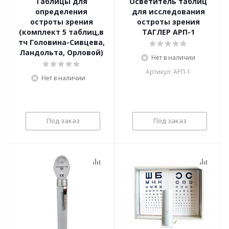
Таблицы для
Осветитель таблиц
определения
для исследования
остроты зрения
остроты зрения
(комплект 5 таблиц,в
ТАГЛЕР АРП-1
тч Головина-Сивцева,
Ландольта, Орловой)
Нет в наличии
Артикул: АРП-1
Нет в наличии
Под заказ
Под заказ