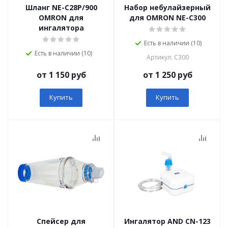
Шланг NE-C28P/900
Набор небулайзерный
OMRON для
для OMRON NE-C300
ингалятора
Есть в наличии (10)
Есть в наличии (10)
Артикул: C300
от 1 150 руб
от 1 250 руб
Купить
Купить
Спейсер для
Ингалятор AND СN-123