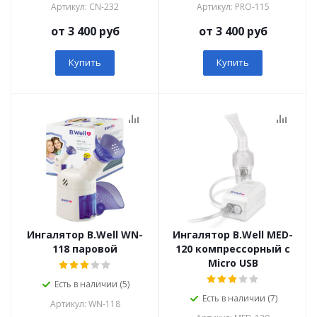
Артикул: СN-232
Артикул: PRO-115
от 3 400 руб
от 3 400 руб
Купить
Купить
Ингалятор B.Well WN-
Ингалятор B.Well MED-
118 паровой
120 компрессорный с
Micro USB
Есть в наличии (5)
Есть в наличии (7)
Артикул: WN-118