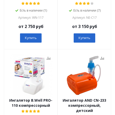
Есть в наличии (1)
Есть в наличии (7)
Артикул: WN-117
Артикул: NE-C17
от 2 750 руб
от 3 150 руб
Купить
Купить
Ингалятор B.Well PRO-
Ингалятор AND СN-233
110 компрессорный
компрессорный,
детский