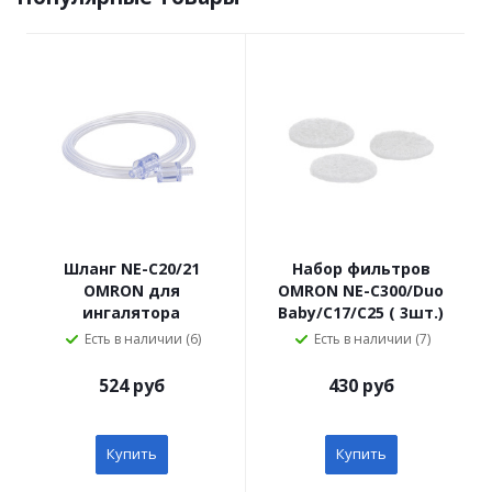
Шланг NE-C20/21
Набор фильтров
OMRON для
OMRON NE-C300/Duo
ингалятора
Baby/C17/C25 ( 3шт.)
Есть в наличии (6)
Есть в наличии (7)
524 руб
430 руб
Купить
Купить