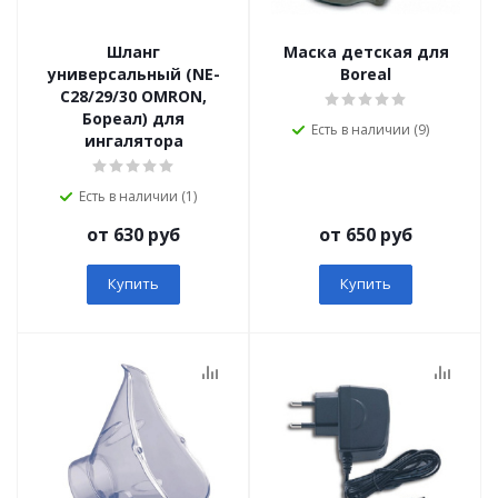
Шланг
Маска детская для
универсальный (NE-
Boreal
C28/29/30 OMRON,
Бореал) для
Есть в наличии (9)
ингалятора
Есть в наличии (1)
от 630 руб
от 650 руб
Купить
Купить