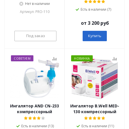
Нет в наличии
Есть в наличии (7)
Артикул: PRO-110
от 3 200 руб
Под заказ
Купить
СОВЕТУЕМ
НОВИНКА
Ингалятор AND СN-233
Ингалятор B.Well MED-
компрессорный
130 компрессорный
Есть в наличии (13)
Есть в наличии (11)