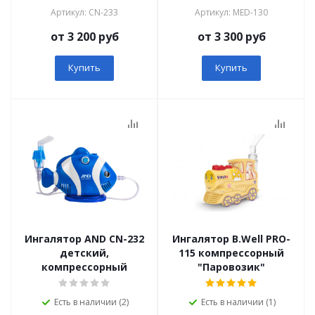
Артикул: СN-233
Артикул: MED-130
от 3 200 руб
от 3 300 руб
Купить
Купить
Ингалятор AND СN-232
Ингалятор B.Well PRO-
детский,
115 компрессорный
компрессорный
"Паровозик"
Есть в наличии (2)
Есть в наличии (1)