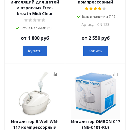
ингаляций для детей
компрессорный
и взрослых Free-
breath Midi Clear
Есть в наличии (11)
Артикул: СN-123
Есть в наличии (5)
от 1 800 руб
от 2 550 руб
Купить
Купить
Ингалятор B.Well WN-
Ингалятор OMRON C17
117 компрессорный
(NE-C101-RU)