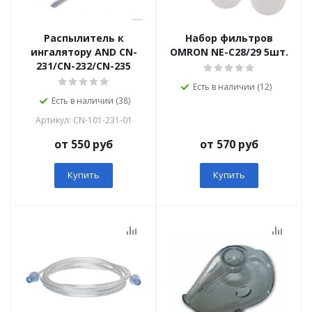
Распылитель к
Набор фильтров
ингалятору AND CN-
OMRON NE-C28/29 5шт.
231/CN-232/CN-235
Есть в наличии (12)
Есть в наличии (38)
Артикул: СN-101-231-01
от 550 руб
от 570 руб
Купить
Купить