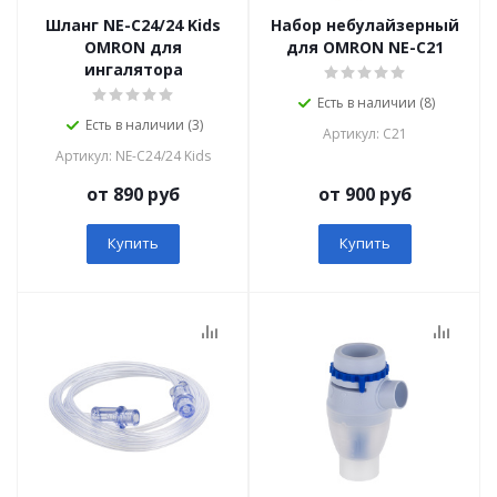
Шланг NE-C24/24 Kids
Набор небулайзерный
OMRON для
для OMRON NE-C21
ингалятора
Есть в наличии (8)
Есть в наличии (3)
Артикул: C21
Артикул: NE-C24/24 Kids
от 890 руб
от 900 руб
Купить
Купить