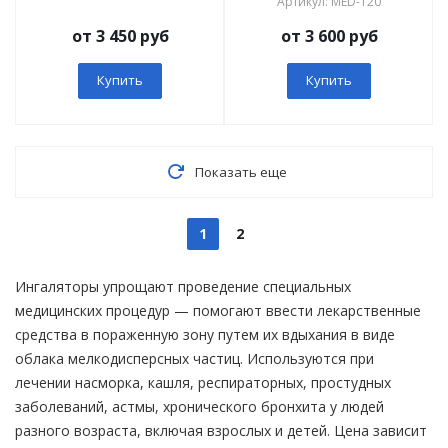
Артикул: MED-120
от 3 450 руб
от 3 600 руб
Купить
Купить
Показать еще
1
2
Ингаляторы упрощают проведение специальных
медицинских процедур — помогают ввести лекарственные
средства в пораженную зону путем их вдыхания в виде
облака мелкодисперсных частиц. Используются при
лечении насморка, кашля, респираторных, простудных
заболеваний, астмы, хронического бронхита у людей
разного возраста, включая взрослых и детей. Цена зависит