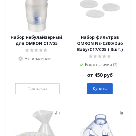
Набор небулайзерный
Набор фильтров
для OMRON C17/25
OMRON NE-C300/Duo
Baby/C17/C25 ( 3шт.)
Нет в наличии
Есть в наличии (7)
от 450 руб
Под заказ
Купить