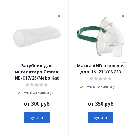
Загубник для
Маска AND взрослая
ингалятора Omron
для UN-231/CN233
NE-C17/25/Neko Kat
Есть в наличии (11)
Есть в наличии (2)
от 300 руб
от 350 руб
Купить
Купить