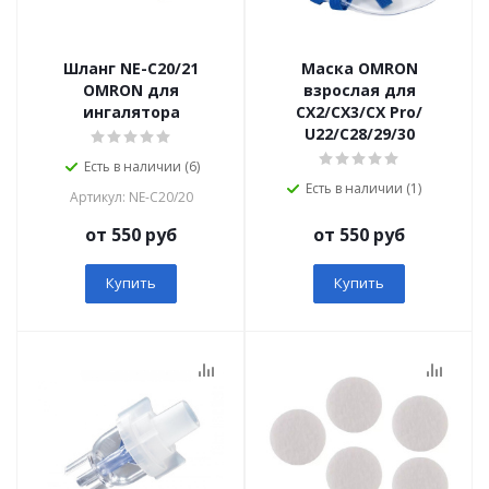
Шланг NE-C20/21
Маска OMRON
OMRON для
взрослая для
ингалятора
CX2/CX3/CX Pro/
U22/C28/29/30
Есть в наличии (6)
Есть в наличии (1)
Артикул: NE-C20/20
от 550 руб
от 550 руб
Купить
Купить