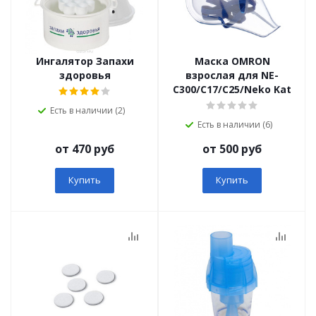
Ингалятор Запахи
Маска OMRON
здоровья
взрослая для NE-
C300/С17/С25/Neko Kat
Есть в наличии (2)
Есть в наличии (6)
от 470 руб
от 500 руб
Купить
Купить