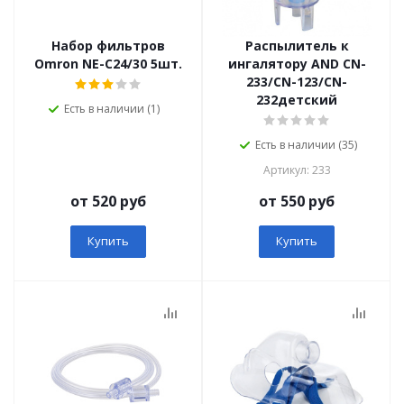
Набор фильтров
Распылитель к
Omron NE-C24/30 5шт.
ингалятору AND CN-
233/CN-123/CN-
232детский
Есть в наличии (1)
Есть в наличии (35)
Артикул: 233
от 520 руб
от 550 руб
Купить
Купить