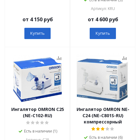
Артикул: KRU
от 4 150 руб
от 4 600 руб
Купить
Купить
Ингалятор OMRON C25
Ингалятор OMRON NE-
(NE-C102-RU)
C24 (NE-C801S-RU)
компрессорный
Есть в наличии (1)
Есть в наличии (6)
Артикул: C25