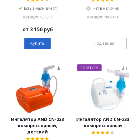
Есть в наличии (7)
Нет в наличии
Артикул: NE-C17
Артикул: PRO-110
от 3 150 руб
Купить
Под заказ
СОВЕТУЕМ
Ингалятор AND СN-233
Ингалятор AND СN-233
компрессорный,
компрессорный
детский