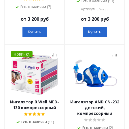
Есть в наличии (13)
Есть в наличии (7)
Артикул: СN-233
от 3 200 руб
от 3 200 руб
Купить
Купить
НОВИНКА
Ингалятор B.Well MED-
Ингалятор AND СN-232
130 компрессорный
детский,
компрессорный
Есть в наличии (11)
Есть в наличии (2)