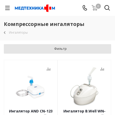
0
Компрессорные ингаляторы
Ингаляторы
Фильтр
Ингалятор AND СN-123
Ингалятор B.Well WN-