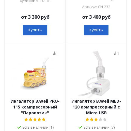
Артикул: MED-130
Артикул: СN-232
от 3 300 руб
от 3 400 руб
Купить
Купить
Ингалятор B.Well PRO-
Ингалятор B.Well MED-
115 компрессорный
120 компрессорный с
"Паровозик"
Micro USB
Есть в наличии (1)
Есть в наличии (7)