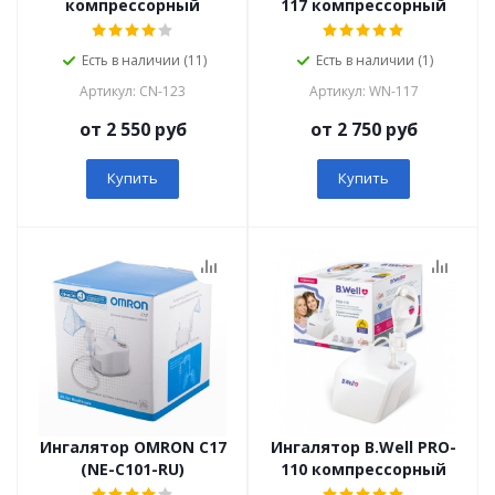
компрессорный
117 компрессорный
Есть в наличии (11)
Есть в наличии (1)
Артикул: СN-123
Артикул: WN-117
от 2 550 руб
от 2 750 руб
Купить
Купить
Ингалятор OMRON C17
Ингалятор B.Well PRO-
(NE-C101-RU)
110 компрессорный