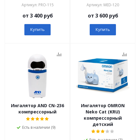
Артикул: PRO-115
Артикул: MED-120
от 3 400 руб
от 3 600 руб
Купить
Купить
Ингалятор AND СN-236
Ингалятор OMRON
компрессорный
Neko Сat (KRU)
компрессорный
детский
Есть в наличии (9)
Есть в наличии (3)