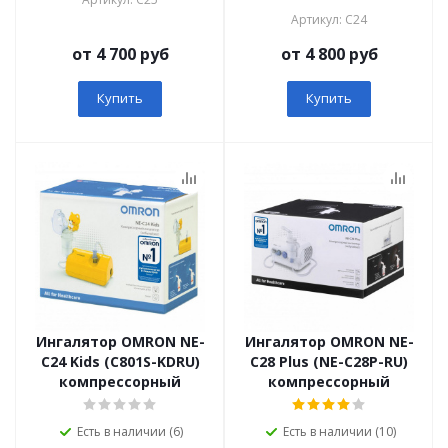
Артикул: C24
от 4 700 руб
от 4 800 руб
Купить
Купить
Ингалятор OMRON NE-
Ингалятор OMRON NE-
C24 Kids (C801S-KDRU)
C28 Plus (NE-C28P-RU)
компрессорный
компрессорный
Есть в наличии (6)
Есть в наличии (10)