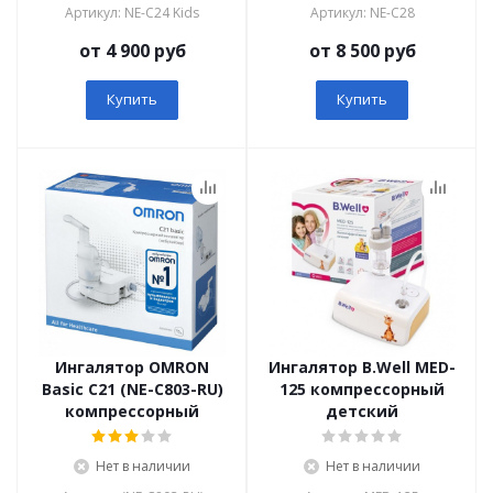
Артикул: NE-C24 Kids
Артикул: NE-C28
от 4 900 руб
от 8 500 руб
Купить
Купить
Ингалятор OMRON
Ингалятор B.Well MED-
Basic C21 (NE-C803-RU)
125 компрессорный
компрессорный
детский
Нет в наличии
Нет в наличии