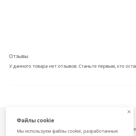
Отзывы
У данного товара нет отзывов. Станьте первым, кто оста
Файлы cookie
Физиотерапия,
Тонометры
магнитотерапия
Механические тоном
Мы используем файлы cookie, разработанные
Ингаляторы