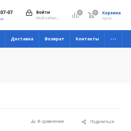
-07-07
Войти
Корзина
0
0
0
Мой кабинет
пуста
ок
Доставка
Возврат
Контакты
В сравнение
Поделиться