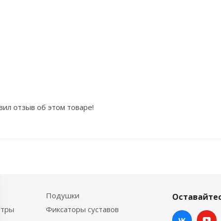
вил отзыв об этом товаре!
Подушки
Оставайтес
етры
Фиксаторы суставов