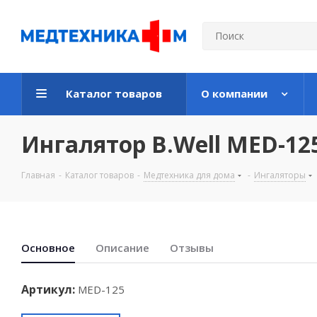
Каталог товаров
О компании
Ингалятор B.Well MED-1
Главная
-
Каталог товаров
-
Медтехника для дома
-
Ингаляторы
Основноe
Описание
Отзывы
Артикул:
MED-125