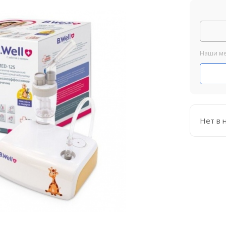
Наши ме
Нет в 