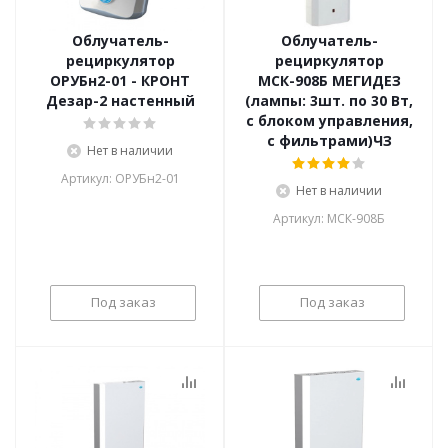
Облучатель-
Облучатель-
рециркулятор
рециркулятор
ОРУБн2-01 - КРОНТ
МСК-908Б МЕГИДЕЗ
Дезар-2 настенный
(лампы: 3шт. по 30 Вт,
с блоком управления,
с фильтрами)ЧЗ
Нет в наличии
Артикул: ОРУБн2-01
Нет в наличии
Артикул: МСК-908Б
Под заказ
Под заказ