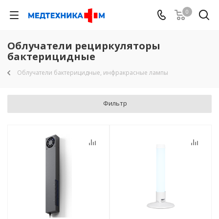
0
Облучатели рециркуляторы
бактерицидные
Облучатели бактерицидные, инфракрасные лампы
Фильтр