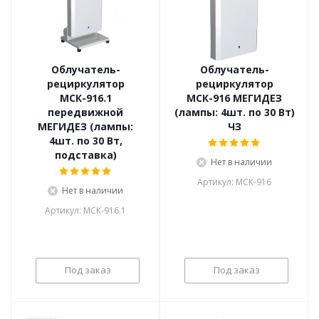
Облучатель-
Облучатель-
рециркулятор
рециркулятор
МСК-916.1
МСК-916 МЕГИДЕЗ
передвижной
(лампы: 4шт. по 30 Вт)
МЕГИДЕЗ (лампы:
ЧЗ
4шт. по 30 Вт,
подставка)
Нет в наличии
Артикул: МСК-916
Нет в наличии
Артикул: МСК-916.1
Под заказ
Под заказ