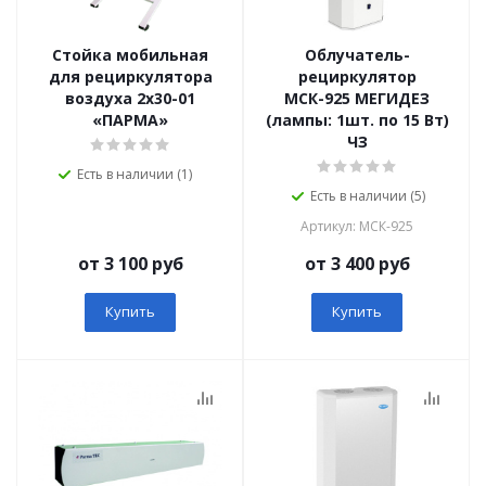
Стойка мобильная
Облучатель-
для рециркулятора
рециркулятор
воздуха 2х30-01
МСК-925 МЕГИДЕЗ
«ПАРМА»
(лампы: 1шт. по 15 Вт)
ЧЗ
Есть в наличии (1)
Есть в наличии (5)
Артикул: МСК-925
от 3 100 руб
от 3 400 руб
Купить
Купить