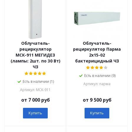
Облучатель-
Облучатель-
рециркулятор
рециркулятор Парма
МСК-911 МЕГИДЕЗ
2х15-02
(лампы: 2шт. по 30 Вт)
бактерицидный ЧЗ
ЧЗ
Есть в наличии (9)
Есть в наличии (1)
Артикул: парма
Артикул: МСК-911
от 7 000 руб
от 9 500 руб
Купить
Купить