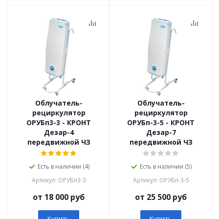
Облучатель-
Облучатель-
рециркулятор
рециркулятор
ОРУБп3-3 - КРОНТ
ОРУБп-3-5 - КРОНТ
Дезар-4
Дезар-7
передвижной ЧЗ
передвижной ЧЗ
Есть в наличии (4)
Есть в наличии (5)
Артикул: ОРУБп3-3
Артикул: ОРУБп-3-5
от 18 000 руб
от 25 500 руб
Купить
Купить