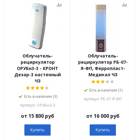
Облучатель-
Облучатель-
рециркулятор
рециркулятор РБ-07-
ОРУБн3-3 - КРОНТ
Я-ФП, Ферропласт-
Дезар-3 настенный
Медикал ЧЗ
ЧЗ
Есть в наличии (1)
Есть в наличии (3)
Артикул: РБ-07-Я-ФП
Артикул: ОРУБн3-3
от 15 800 руб
от 16 000 руб
Купить
Купить