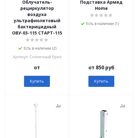
Облучатель-
Подставка Армед
рециркулятор
Home
воздуха
ультрафиолетовый
Есть в наличии (1)
бактерицидный
ОВУ-03-115 СТАРТ-115
Есть в наличии (2)
Артикул: Солнечный бриз
от
от 850 руб
Купить
Купить