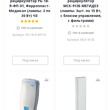
рециркулятор РБ-18-
рециркулятор
Я-ФП-01, Ферропласт-
МСК-913Б МЕГИДЕЗ
Медикал (лампы: 2 по
(лампы: 3шт. по 15 Вт,
30 Вт) ЧЗ
с блоком управления,
с фильтрами)
Нет в наличии
Нет в наличии
Артикул: РБ-18-Я-ФП-01
Артикул: МСК-913Б
Под заказ
Под заказ