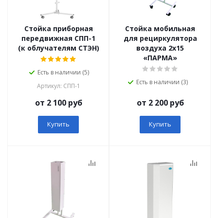
Стойка приборная
Стойка мобильная
передвижная СПП-1
для рециркулятора
(к облучателям СТЭН)
воздуха 2х15
«ПАРМА»
Есть в наличии (5)
Есть в наличии (3)
Артикул: СПП-1
от 2 100 руб
от 2 200 руб
Купить
Купить