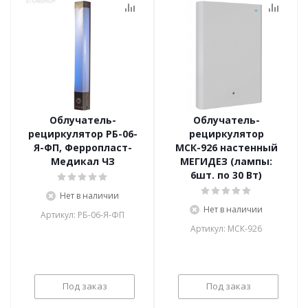
Облучатель-
Облучатель-
рециркулятор РБ-06-
рециркулятор
Я-ФП, Ферропласт-
МСК-926 настенный
Медикал ЧЗ
МЕГИДЕЗ (лампы:
6шт. по 30 Вт)
Нет в наличии
Нет в наличии
Артикул: РБ-06-Я-ФП
Артикул: МСК-926
Под заказ
Под заказ