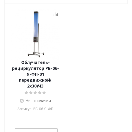
Облучатель-
рециркулятор РБ-06-
Я-ФП-01
передвижной(
2х30)ЧЗ
Нет в наличии
Артикул: РБ-06-Я-ФП