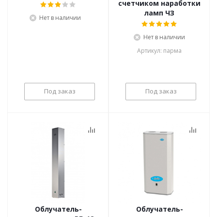
счетчиком наработки
ламп ЧЗ
Нет в наличии
Нет в наличии
Артикул: парма
Под заказ
Под заказ
Облучатель-
Облучатель-