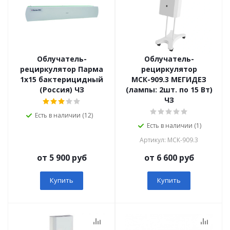
Облучатель-
Облучатель-
рециркулятор Парма
рециркулятор
1х15 бактерицидный
МСК-909.3 МЕГИДЕЗ
(Россия) ЧЗ
(лампы: 2шт. по 15 Вт)
ЧЗ
Есть в наличии (12)
Есть в наличии (1)
Артикул: МСК-909.3
от 5 900 руб
от 6 600 руб
Купить
Купить