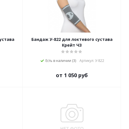
сустава
Бандаж У-822 для локтевого сустава
Крейт ЧЗ
Есть в наличии (3)
Артикул: У-822
от 1 050 руб