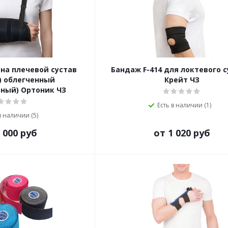
 на плечевой сустав
Бандаж F-414 для локтевого 
) облегченный
Крейт ЧЗ
ьный) Ортоник ЧЗ
Есть в наличии (1)
в наличии (5)
 000 руб
от 1 020 руб