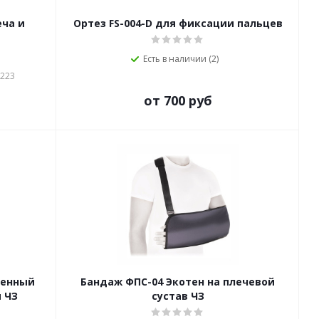
еча и
Ортез FS-004-D для фиксации пальцев
Есть в наличии (2)
-223
от 700 руб
ленный
Бандаж ФПС-04 Экотен на плечевой
 ЧЗ
сустав ЧЗ