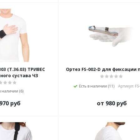
03 (Т.36.03) ТРИВЕС
Ортез FS-002-D для фиксации 
ного сустава ЧЗ
Есть в наличии (11)
Артикул: FS
в наличии (6)
970 руб
от 980 руб