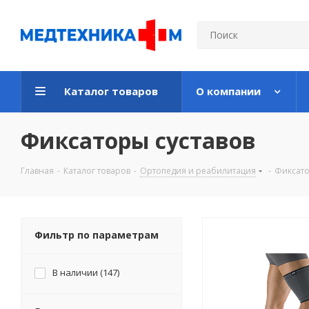
Каталог товаров
О компании
Фиксаторы суставов
Главная
-
Каталог товаров
-
Ортопедия и реабилитация
-
Фиксато
Фильтр по параметрам
В наличии (
147
)