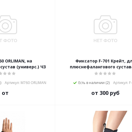
60 ORLIMAN, на
Фиксатор F-701 Крейт, д
сустав (универс.) ЧЗ
плюснефалангового сустав
)
Артикул: М760 ORLIMAN
Есть в наличии (2)
Артикул: F
от
от 300 руб