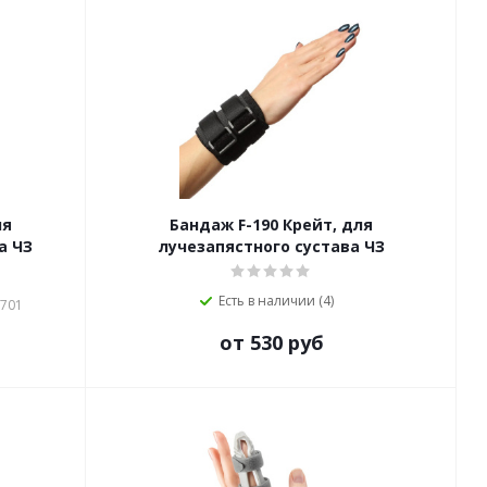
ля
Бандаж F-190 Крейт, для
а ЧЗ
лучезапястного сустава ЧЗ
Есть в наличии (4)
-701
от 530 руб