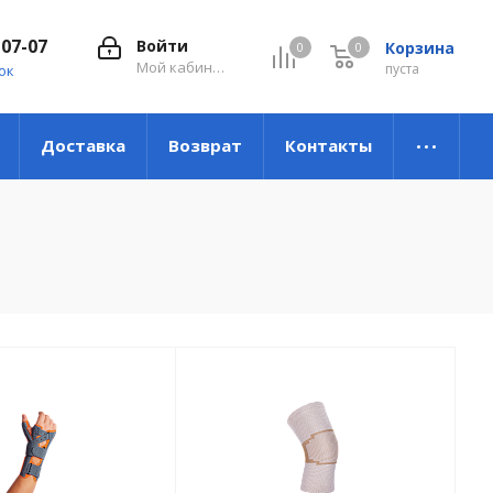
-07-07
Войти
Корзина
0
0
0
Мой кабинет
пуста
ок
Доставка
Возврат
Контакты