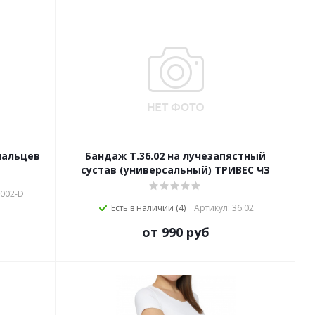
пальцев
Бандаж Т.36.02 на лучезапястный
сустав (универсальный) ТРИВЕС ЧЗ
-002-D
Есть в наличии (4)
Артикул: 36.02
от 990 руб