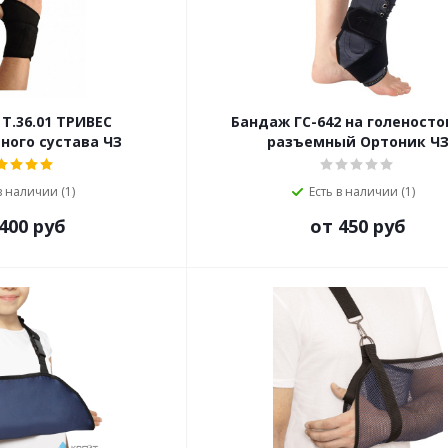
.01 ТРИВЕС
Бандаж ГС-642 на голеност
ного сустава ЧЗ
разъемный Ортоник Ч
в наличии (1)
Есть в наличии (1)
400 руб
от 450 руб