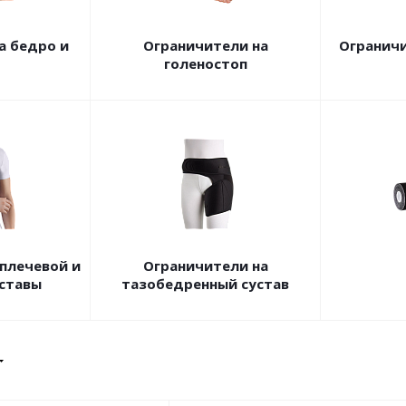
а бедро и
Ограничители на
Ограничи
голеностоп
плечевой и
Ограничители на
ставы
тазобедренный сустав