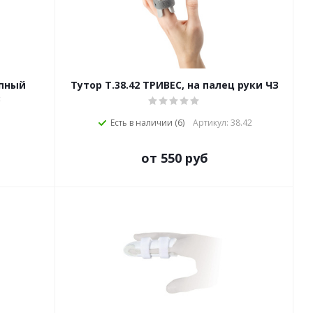
опный
Тутор Т.38.42 ТРИВЕС, на палец руки ЧЗ
З
Есть в наличии (6)
Артикул: 38.42
от 550 руб