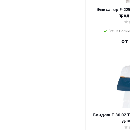
Фиксатор F-225
пред
Есть в налич
от 
Бандаж Т.30.02
для