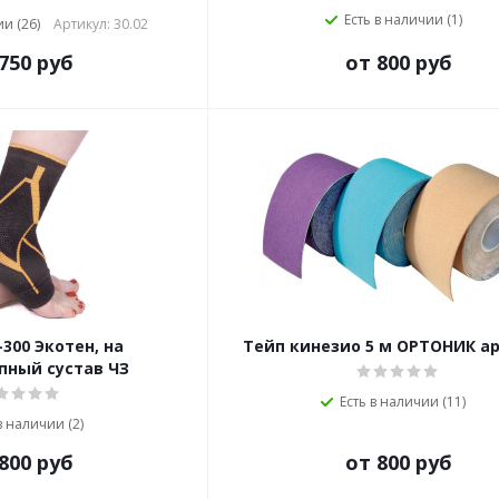
Есть в наличии (1)
и (26)
Артикул: 30.02
750 руб
от 800 руб
300 Экотен, на
Тейп кинезио 5 м ОРТОНИК ар
пный сустав ЧЗ
Есть в наличии (11)
в наличии (2)
800 руб
от 800 руб