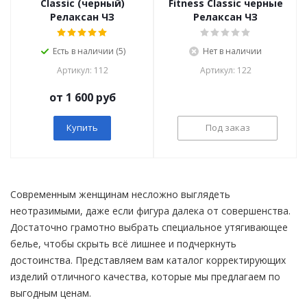
Classic (черный)
Fitness Classic черные
Релаксан ЧЗ
Релаксан ЧЗ
Есть в наличии (5)
Нет в наличии
Артикул: 112
Артикул: 122
от 1 600 руб
Купить
Под заказ
Современным женщинам несложно выглядеть
неотразимыми, даже если фигура далека от совершенства.
Достаточно грамотно выбрать специальное утягивающее
белье, чтобы скрыть всё лишнее и подчеркнуть
достоинства. Представляем вам каталог корректирующих
изделий отличного качества, которые мы предлагаем по
выгодным ценам.