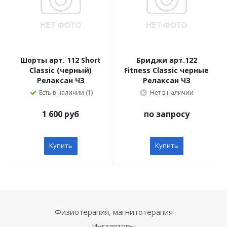
Шорты арт. 112 Short
Бриджи арт.122
Classic (черный)
Fitness Classic черные
Релаксан ЧЗ
Релаксан ЧЗ
Есть в наличии (1)
Нет в наличии
1 600 руб
по запросу
Купить
Купить
Физиотерапия, магнитотерапия
Ингаляторы