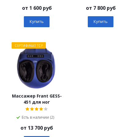
от
1 600 руб
от
7 800 руб
Купить
Купить
СЕРТИФИКАТ ТСР
Массажер Frant GESS-
451 для ног
Есть в наличии (2)
от
13 700 руб