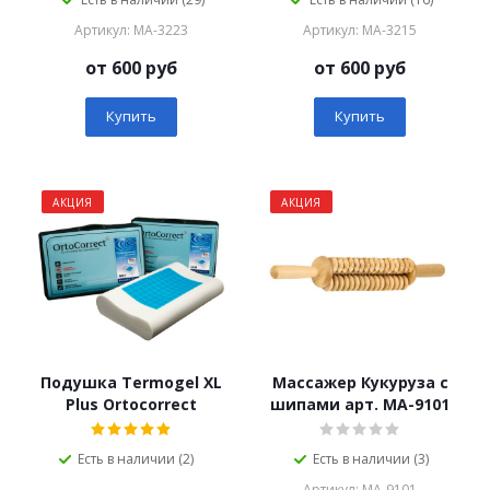
Артикул: МА-3223
Артикул: МА-3215
от
600 руб
от
600 руб
Купить
Купить
АКЦИЯ
АКЦИЯ
Подушка Termogel XL
Массажер Кукуруза с
Plus Ortocorrect
шипами арт. МА-9101
Есть в наличии (2)
Есть в наличии (3)
Артикул: МА-9101