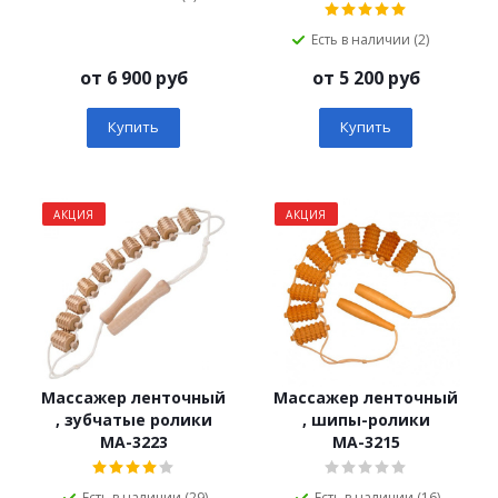
Есть в наличии (2)
от
6 900 руб
от
5 200 руб
Купить
Купить
АКЦИЯ
АКЦИЯ
Массажер ленточный
Массажер ленточный
, зубчатые ролики
, шипы-ролики
МА-3223
МА-3215
Есть в наличии (29)
Есть в наличии (16)