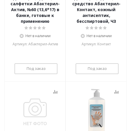
салфетки Абактерил-
средство Абактерил-
Актив, №60 (13,6*17) в
Контакт, кожный
банке, готовые к
антисептик,
применению
бесспиртовой, ЧЗ
Нет в наличии
Нет в наличии
Артикул: Абактерил-Актив
Артикул: Контакт
Под заказ
Под заказ