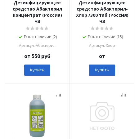
Дезинфицирующее
Дезинфицирующее
средство Абактерил
средство Абактерил-
концентрат (Россия)
Хлор /300 таб (Россия)
ЧЗ
ЧЗ
Есть в наличии (2)
Есть в наличии (15)
Артикул: Абактерил
Артикул: Хлор
от 550 руб
от
Купить
Купить