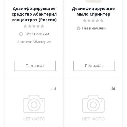
Дезинфицирующее
Дезинфицирующее
средство Абактерил
мыло Спринтер
концентрат (Россия)
Нет в наличии
Нет в наличии
Артикул: Абактерил
Под заказ
Под заказ