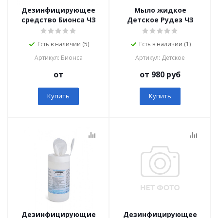
Дезинфицирующее
Мыло жидкое
средство Бионса ЧЗ
Детское Рудез ЧЗ
Есть в наличии (5)
Есть в наличии (1)
Артикул: Бионса
Артикул: Детское
от
от 980 руб
Купить
Купить
Дезинфицирующие
Дезинфицирующее