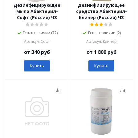
Дезинфицирующее
Дезинфицирующее
мыло Абактерил-
средство Абактерил-
Софт (Россия) ЧЗ
Клинер (Россия) ЧЗ
Есть в наличии (77)
Есть в наличии (2)
Артикул: Софт
Артикул: Клинер
от 340 руб
от 1 800 руб
Купить
Купить