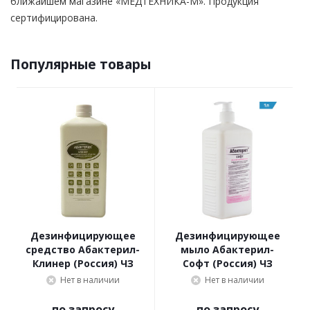
ближайшем магазине «МЕДТЕХНИКА-M». Продукция
сертифицирована.
Популярные товары
Дезинфицирующее
Дезинфицирующее
средство Абактерил-
мыло Абактерил-
Клинер (Россия) ЧЗ
Софт (Россия) ЧЗ
Нет в наличии
Нет в наличии
по запросу
по запросу