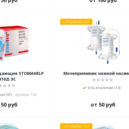
 50 руб
от 100 руб
СЕРТИФИКАТ ТСР
щающие STOMAHELP
Мочеприемник ножной носи
H102) ЭС
Есть в наличии (14)
ии (97)
Артикул: 102
 50 руб
от 50 руб
СЕРТИФИКАТ ТСР