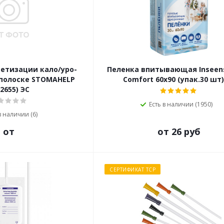
метизации кало/уро-
Пеленка впитывающая Inseens
полоске STOMAHELP
Comfort 60x90 (упак.30 шт)
2655) ЭС
Есть в наличии (1950)
в наличии (6)
от
от 26 руб
СЕРТИФИКАТ ТСР