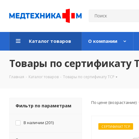
Каталог товаров
О компании
Товары по сертификату 
Главная
-
Каталог товаров
-
Товары по сертификату ТСР
По цене (возрастание)
Фильтр по параметрам
В наличии (
201
)
СЕРТИФИКАТ ТСР