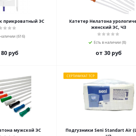
 прикроватный ЭС
Катетер Нелатона урологич
женский ЭС, ЧЗ
 наличии (616)
Есть в наличии (8)
 80 руб
от 30 руб
СЕРТИФИКАТ ТСР
атона мужской ЭС
Подгузники Seni Standart Air (