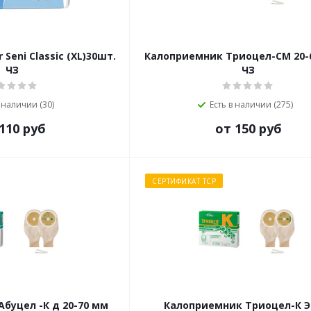
Seni Classic (XL)30шт.
Калоприемник Триоцел-СМ 20-
ЧЗ
ЧЗ
в наличии (30)
Есть в наличии (275)
110 руб
от 150 руб
СЕРТИФИКАТ ТСР
буцел -К д 20-70 мм
Калоприемник Триоцел-К Э