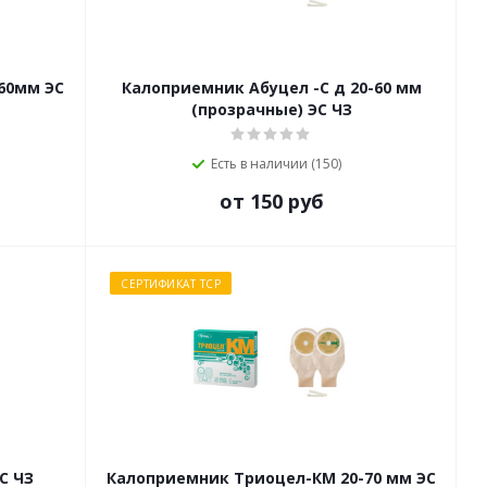
60мм ЭС
Калоприемник Абуцел -С д 20-60 мм
(прозрачные) ЭС ЧЗ
Есть в наличии (150)
от 150 руб
СЕРТИФИКАТ ТСР
С ЧЗ
Калоприемник Триоцел-КМ 20-70 мм ЭС