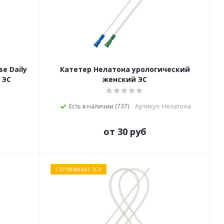
e Daily
Катетер Нелатона урологический
 ЭС
женский ЭС
Есть в наличии (737)
Артикул: Нелатона
от 30 руб
СЕРТИФИКАТ ТСР