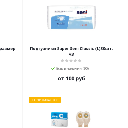
 размер
Подгузники Super Seni Classic (L)30шт.
ЧЗ
Есть в наличии (90)
от 100 руб
СЕРТИФИКАТ ТСР