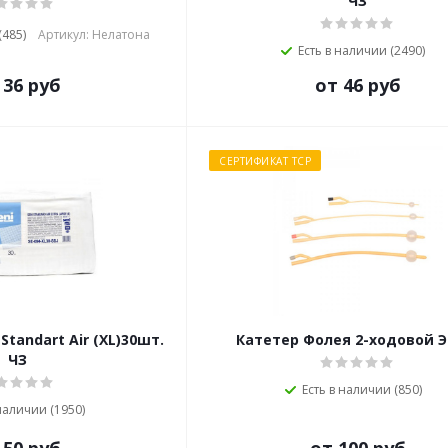
ЧЗ
(485)
Артикул: Нелатона
Есть в наличии (2490)
 36 руб
от 46 руб
СЕРТИФИКАТ ТСР
Standart Air (XL)30шт.
Катетер Фолея 2-ходовой Э
ЧЗ
Есть в наличии (850)
 наличии (1950)