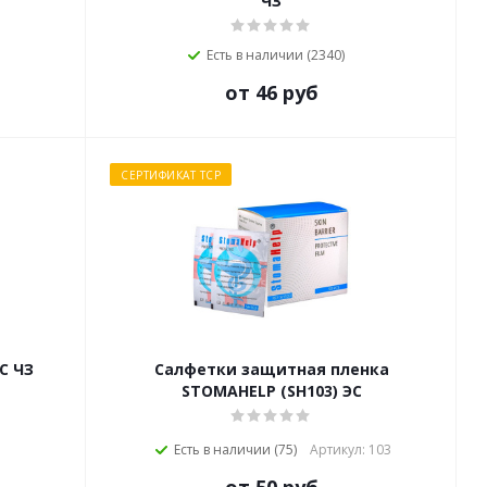
ЧЗ
Есть в наличии (2340)
от 46 руб
СЕРТИФИКАТ ТСР
С ЧЗ
Салфетки защитная пленка
STOMAHELP (SH103) ЭС
Есть в наличии (75)
Артикул: 103