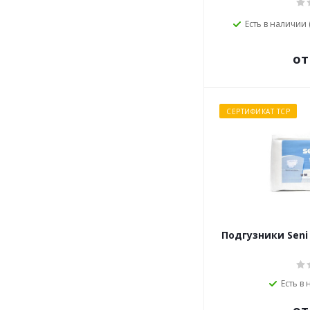
Есть в наличии 
от
СЕРТИФИКАТ ТСР
Подгузники Seni 
Есть в