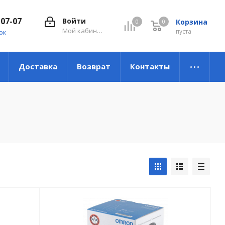
-07-07
Войти
Корзина
0
0
0
Мой кабинет
пуста
ок
Доставка
Возврат
Контакты