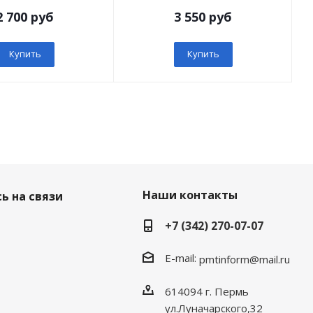
2 700 руб
3 550 руб
Купить
Купить
Наши контакты
ь на связи
+7 (342) 270-07-07
E-mail:
pmtinform@mail.ru
614094 г. Пермь
ул.Луначарского,32