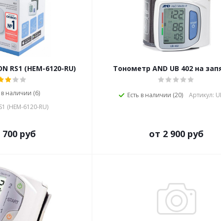
N RS1 (HEM-6120-RU)
Тонометр AND UB 402 на зап
 в наличии (6)
Есть в наличии (20)
Артикул: U
S1 (HEM-6120-RU)
 700 руб
от 2 900 руб