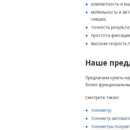
компактность и ма
мобильность и авт
севших;
точность результа
простота фиксации 
высокая скорость 
Наше пред
Предлагаем купить н
более функциональные
Смотрите также:
тонометр
;
тонометр автомати
тонометры полуав