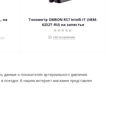
, на
Тонометр OMRON RS7 Intelli IT (HEM-
6232T-RU) на запястье
Нет в наличии
-57
ь данные о показателях артериального давления.
 в поездке. В нашем интернет-магазине представлен