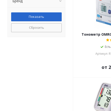
Бренд
Сбросить
Тонометр OMRO
Есть
Артикул: R
от 2