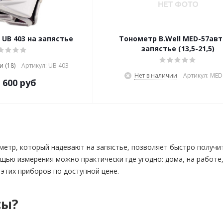
UB 403 на запястье
Тонометр B.Well MED-57авт.
запястье (13,5-21,5)
и (18)
Артикул: UB 403
Нет в наличии
Артикул: MED
 600 руб
етр, который надевают на запястье, позволяет быстро получит
щью измерения можно практически где угодно: дома, на работе,
этих приборов по доступной цене.
сы?