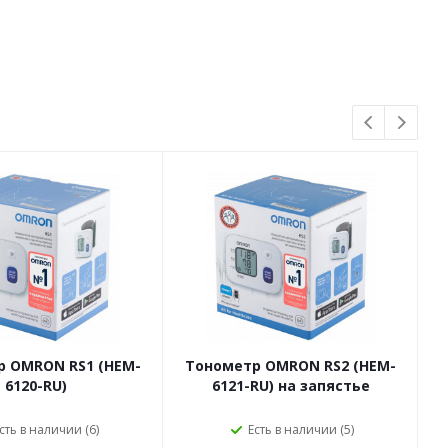
р OMRON RS1 (HEM-
Тонометр OMRON RS2 (HEM-
6120-RU)
6121-RU) на запястье
сть в наличии (6)
Есть в наличии (5)