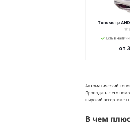
Тонометр AND 
Есть в наличи
от 3
Автоматический тоном
Проводить с его помо
широкий ассортимент 
В чем плю