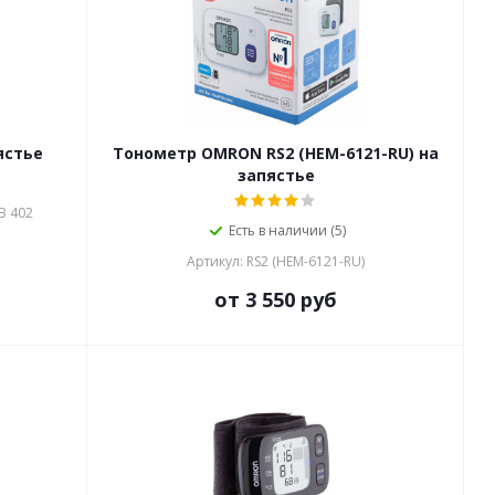
ястье
Тонометр OMRON RS2 (HEM-6121-RU) на
запястье
B 402
Есть в наличии (5)
Артикул: RS2 (HEM-6121-RU)
от 3 550 руб