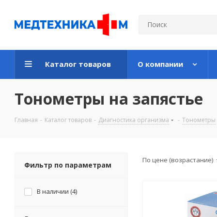
Каталог товаров
О компании
Тонометры на запястье
Главная
-
Каталог товаров
-
Диагностика организма
-
Тонометры
По цене (возрастание)
Фильтр по параметрам
В наличии (
4
)