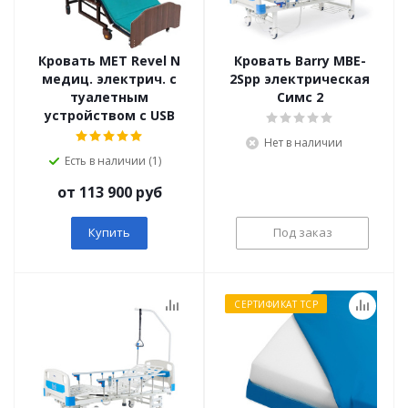
Кровать MET Revel N
Кровать Barry MBE-
медиц. электрич. с
2Spp электрическая
туалетным
Симс 2
устройством с USB
Нет в наличии
Есть в наличии (1)
от 113 900 руб
Купить
Под заказ
СЕРТИФИКАТ ТСР