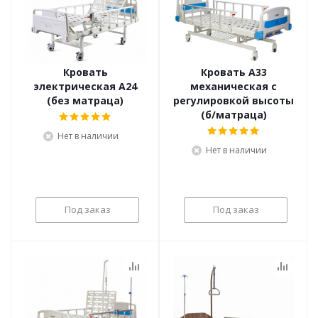
Кровать
Кровать А33
электрическая А24
механическая с
(без матраца)
регулировкой высоты
(б/матраца)
Нет в наличии
Нет в наличии
Под заказ
Под заказ