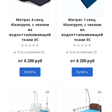
Матрас 4 секц.
Матрас 1 секц.
Юкигрупп, с чехлом
Юкигрупп, с чехлом
из
из
водоотталкивающей
водоотталкивающей
ткани ЭС
ткани ЭС
Есть в наличии (5)
Есть в наличии (3)
от 6 200 руб
от 6 200 руб
Купить
Купить