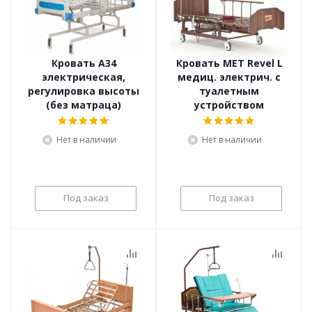
Кровать А34
Кровать MET Revel L
электрическая,
медиц. электрич. с
регулировка высоты
туалетным
(без матраца)
устройством
Нет в наличии
Нет в наличии
Под заказ
Под заказ