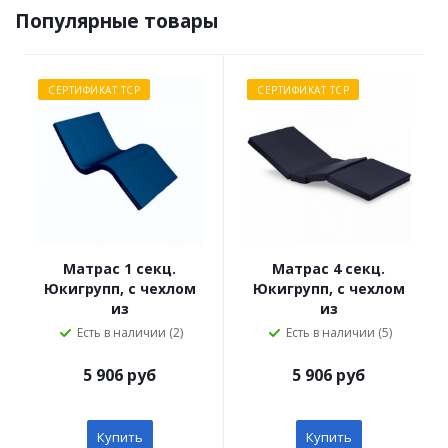
Популярные товары
СЕРТИФИКАТ ТСР
СЕРТИФИКАТ ТСР
Матрас 1 секц.
Матрас 4 секц.
Юкигрупп, с чехлом
Юкигрупп, с чехлом
из
из
водоотталкивающей
водоотталкивающей
Есть в наличии (2)
Есть в наличии (5)
ткани ЭС
ткани ЭС
5 906 руб
5 906 руб
Купить
Купить