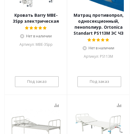
Кровать Barry MBE-
Матрац противопрол,
3Spp электрическая
односекционный,
пенополиур. Ortonica
Standart PS113M ЭС ЧЗ
Нет в наличии
Артикул: MBE-3Spp
Нет в наличии
Артикул: PS113M
Под заказ
Под заказ