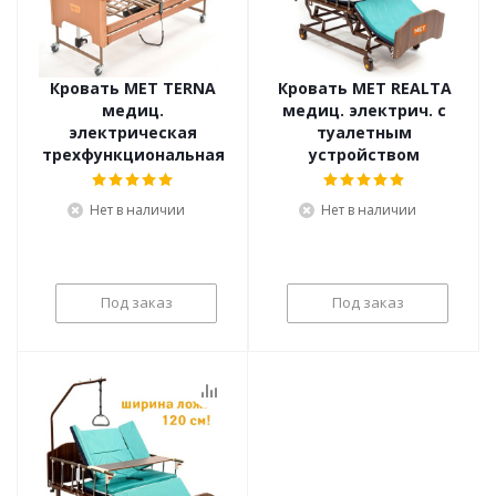
Кровать MET TERNA
Кровать MET REALTA
медиц.
медиц. электрич. с
электрическая
туалетным
трехфункциональная
устройством
Нет в наличии
Нет в наличии
Под заказ
Под заказ