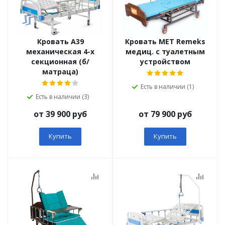
Кровать А39
Кровать MET Remeks
механическая 4-х
медиц. с туалетным
секционная (б/
устройством
матраца)
Есть в наличии (1)
Есть в наличии (3)
от 39 900 руб
от 79 900 руб
Купить
Купить