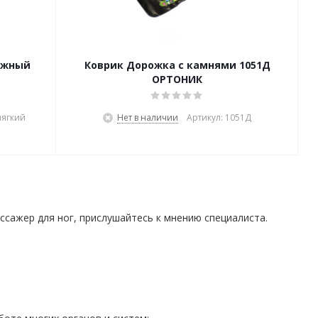
ажный
Коврик Дорожка с камнями 1051Д
ОРТОНИК
мягкий
Нет в наличии
Артикул: 1051Д
ссажер для ног, прислушайтесь к мнению специалиста.