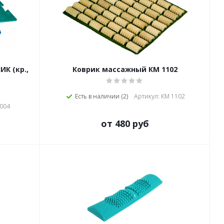
К (кр.,
Коврик массажный КМ 1102
Есть в наличии (2)
Артикул: КМ 1102
1004
от 480 руб