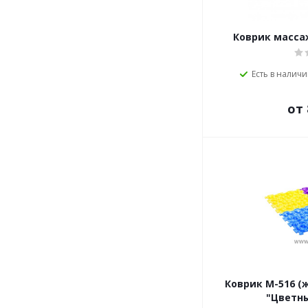
Коврик масса
Есть в наличии
от 
Коврик М-516 
"Цветн