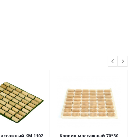
массажный КМ 1102
Коврик массажный 70*30