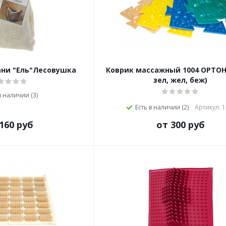
ани "Ель"Лесовушка
Коврик массажный 1004 ОРТОНИ
зел, жел, беж)
в наличии (3)
Есть в наличии (2)
Артикул: 
160 руб
от 300 руб