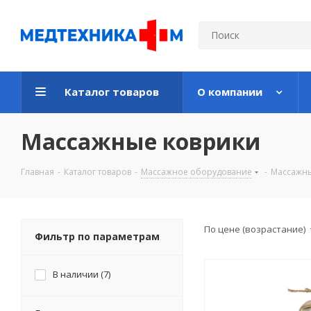
Каталог товаров
О компании
Массажные коврики
Главная
-
Каталог товаров
-
Массажное оборудование
-
Массажны
По цене (возрастание)
Фильтр по параметрам
В наличии (
7
)