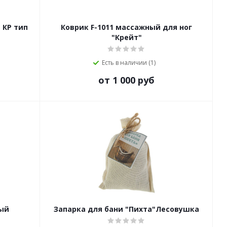
 КР тип
Коврик F-1011 массажный для ног
"Крейт"
Есть в наличии (1)
от 1 000 руб
ный
Запарка для бани "Пихта"Лесовушка