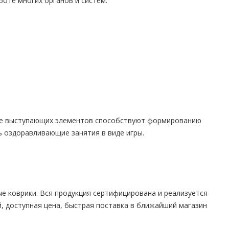
оте многих органов и систем:
ие выступающих элементов способствуют формированию
ь оздоравливающие занятия в виде игры.
е коврики. Вся продукция сертифицирована и реализуется
, доступная цена, быстрая поставка в ближайший магазин