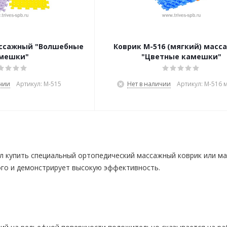
ассажный "Волшебные
Коврик М-516 (мягкий) масс
мешки"
"Цветные камешки"
ичии
Артикул: М-515
Нет в наличии
Артикул: М-516 
л купить специальный ортопедический массажный коврик или ма
ого и демонстрирует высокую эффективность.