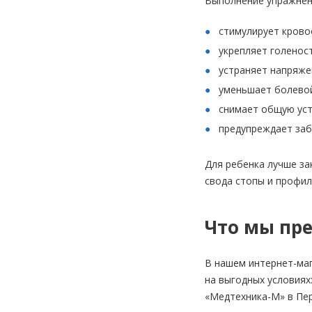
Выполнение упражнени
стимулирует кров
укрепляет голенос
устраняет напряже
уменьшает болевой
снимает общую уст
предупреждает заб
Для ребенка лучше з
свода стопы и профил
Что мы пр
В нашем интернет-маг
на выгодных условиях
«Медтехника-М» в Пер