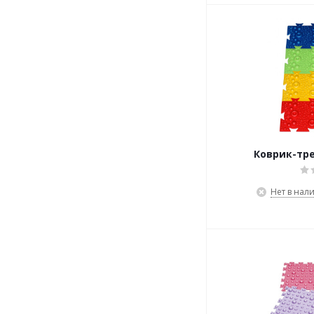
Коврик-тре
Нет в нал