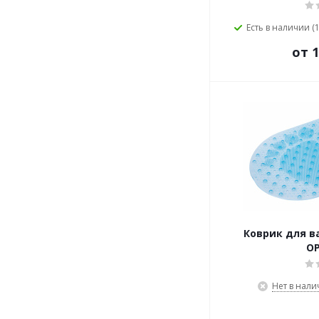
Есть в наличии (1
от 1
Коврик для в
О
Нет в нали