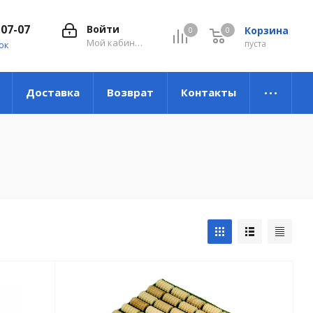
-07-07
Войти
Корзина
0
0
0
Мой кабинет
пуста
ок
Доставка
Возврат
Контакты