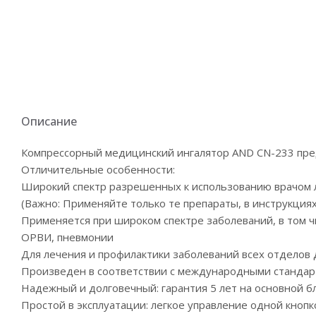
Описание
Компрессорный медицинский ингалятор AND CN-233 пред
Отличительные особенности:
Широкий спектр разрешенных к использованию врачом ле
(Важно: Применяйте только те препараты, в инструкциях
Применяется при широком спектре заболеваний, в том чи
ОРВИ, пневмонии
Для лечения и профилактики заболеваний всех отделов 
Произведен в соответствии с международными стандар
Надежный и долговечный: гарантия 5 лет на основной бл
Простой в эксплуатации: легкое управление одной кнопк