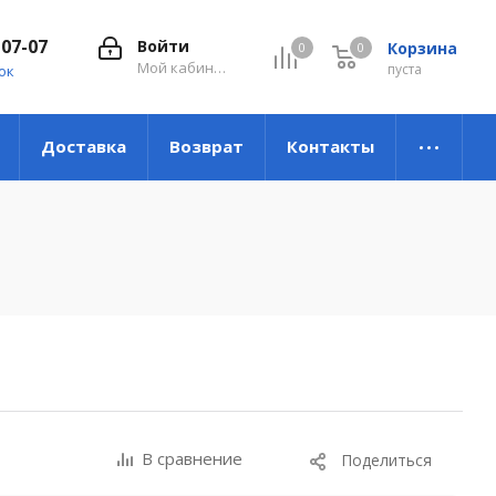
-07-07
Войти
Корзина
0
0
0
Мой кабинет
пуста
ок
Доставка
Возврат
Контакты
В сравнение
Поделиться