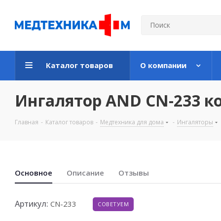
Каталог товаров
О компании
Ингалятор AND СN-233 
Главная
-
Каталог товаров
-
Медтехника для дома
-
Ингаляторы
Основноe
Описание
Отзывы
Артикул:
СN-233
СОВЕТУЕМ