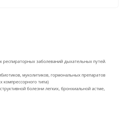
х респираторных заболеваний дыхательных путей.
ибиотиков, муколитиков, гормональных препаратов
ах компрессорного типа)
структивной болезни легких, бронхиальной астме,