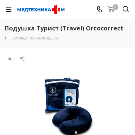
0
Подушка Турист (Travel) Ortocorrect
Ортопедические подушки