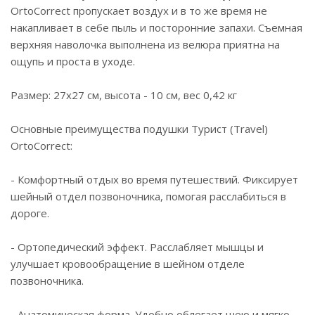
OrtoCorrect пропускает воздух и в то же время не
накапливает в себе пыль и посторонние запахи. Съемная
верхняя наволочка выполнена из велюра приятна на
ощупь и проста в уходе.
Размер: 27x27 см, высота - 10 см, вес 0,42 кг
Основные преимущества подушки Турист (Travel)
OrtoCorrect:
- Комфортный отдых во время путешествий. Фиксирует
шейный отдел позвоночника, помогая расслабиться в
дороге.
- Ортопедический эффект. Расслабляет мышцы и
улучшает кровообращение в шейном отделе
позвоночника.
- Анатомическая форма. Удобно облегает шею и мягко