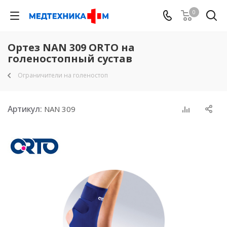
0
Ортез NAN 309 ORTO на
голеностопный сустав
Ограничители на голеностоп
Артикул:
NAN 309