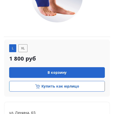
L
XL
1 800
руб
В корзину
Купить как юрлицо
ул. Ленина, 65