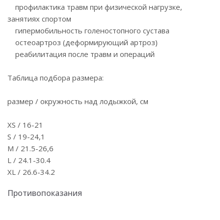
профилактика травм при физической нагрузке,
занятиях спортом
гипермобильность голеностопного сустава
остеоартроз (деформирующий артроз)
реабилитация после травм и операций
Таблица подбора размера:
размер / окружность над лодыжкой, см
XS / 16-21
S / 19-24,1
M / 21.5-26,6
L / 24.1-30.4
XL / 26.6-34.2
Противопоказания