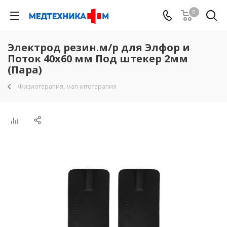
0
Электрод резин.м/р для Элфор и
Поток 40х60 мм Под штекер 2мм
(Пара)
Физиотерапия, магнитотерапия