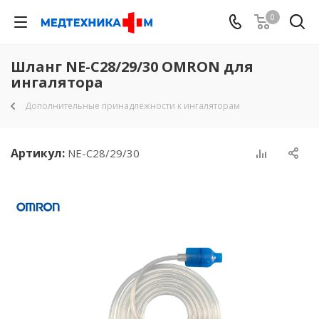
0
Шланг NE-C28/29/30 OMRON для
ингалятора
Дополнительные принадлежности к ингаляторам
Артикул:
NE-C28/29/30