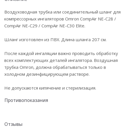
Воздуховодная трубка или соединительный шланг для
компрессорных ингаляторов Omron CompAir NE-C28 /
CompAir NE-C29 / CompAir NE-C30 Elite.
Шланг изготовлен из ПВХ. Длина шланга 207 см.
После каждой ингаляции важно проводить обработку
всех комплектующих деталей ингалятора. Воздушная
трубка Omron, должна обрабатываться только в
холодном дезинфицирующем растворе.
Не допускаются кипячение и стерилизация.
Противопоказания
Отзывы