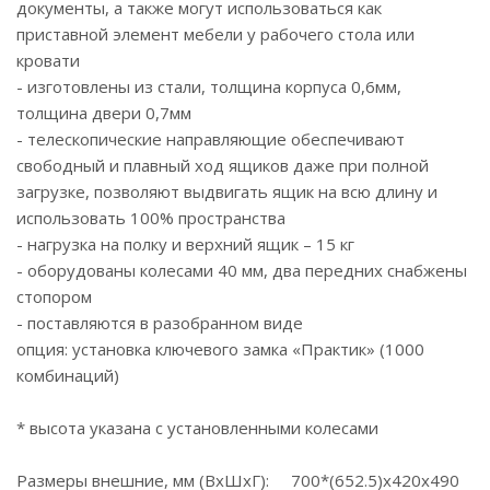
документы, а также могут использоваться как
приставной элемент мебели у рабочего стола или
кровати
- изготовлены из стали, толщина корпуса 0,6мм,
толщина двери 0,7мм
- телескопические направляющие обеспечивают
свободный и плавный ход ящиков даже при полной
загрузке, позволяют выдвигать ящик на всю длину и
использовать 100% пространства
- нагрузка на полку и верхний ящик – 15 кг
- оборудованы колесами 40 мм, два передних снабжены
стопором
- поставляются в разобранном виде
опция: установка ключевого замка «Практик» (1000
комбинаций)
* высота указана с установленными колесами
Размеры внешние, мм (ВхШхГ): 700*(652.5)x420x490