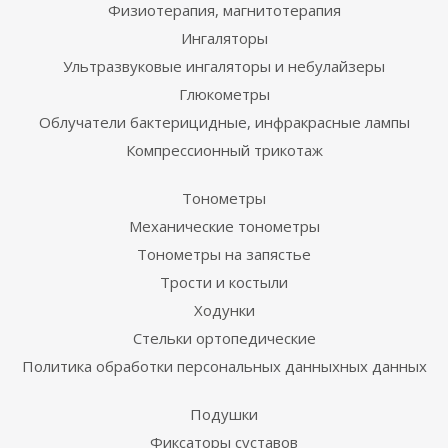
Физиотерапия, магнитотерапия
Ингаляторы
Ультразвуковые ингаляторы и небулайзеры
Глюкометры
Облучатели бактерицидные, инфракрасные лампы
Компрессионный трикотаж
Тонометры
Механические тонометры
Тонометры на запястье
Трости и костыли
Ходунки
Стельки ортопедические
Политика обработки персональных данныхных данных
Подушки
Фиксаторы суставов