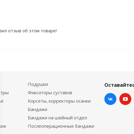
вил отзыв об этом товаре!
Подушки
Оставайтес
етры
Фиксаторы суставов
ье
Корсеты, корректоры осанки
Бандажи
Бандажи на шейный отдел
кие
Послеоперационные бандажи