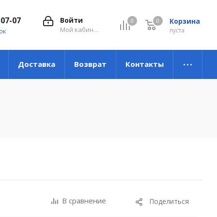
-07-07
Войти
Корзина
0
0
0
Мой кабинет
пуста
ок
Доставка
Возврат
Контакты
В сравнение
Поделиться