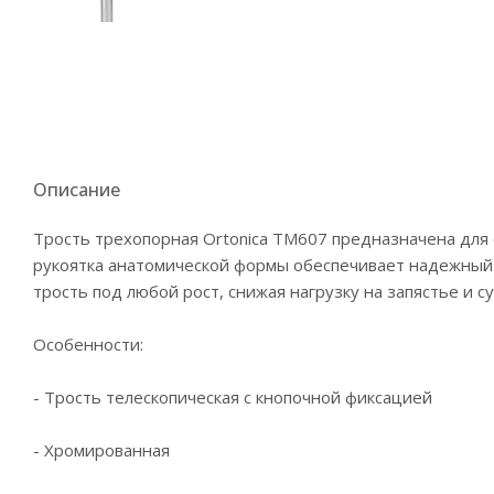
Описание
Трость трехопорная Ortonica ТМ607 предназначена для
рукоятка анатомической формы обеспечивает надежный и
трость под любой рост, снижая нагрузку на запястье и су
Особенности:
- Трость телескопическая с кнопочной фиксацией
- Хромированная