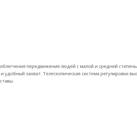
 облегчения передвижения людей с малой и средней степе
 удобный захват. Телескопическая система регулировки выс
ставы.