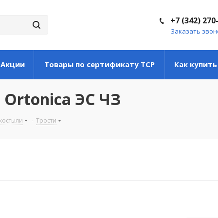
+7 (342) 270
Заказать звон
Акции
Товары по сертификату ТСР
Как купить
 Ortonica ЭС ЧЗ
 костыли
-
Трости