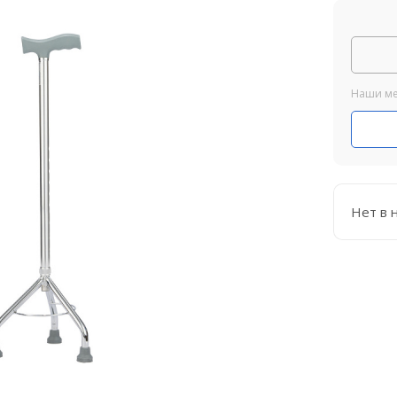
Наши ме
Нет в 