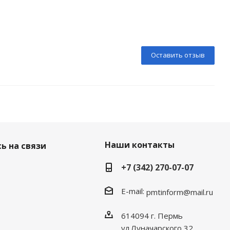
Оставить отзыв
Наши контакты
ь на связи
+7 (342) 270-07-07
E-mail:
pmtinform@mail.ru
614094 г. Пермь
ул.Луначарского,32