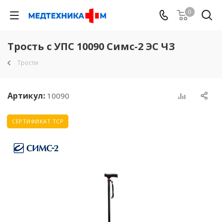
0
Трость с УПС 10090 Симс-2 ЭС ЧЗ
Трости
Артикул:
10090
СЕРТИФИКАТ ТСР