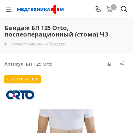
0
Бандаж БП 125 Orto,
послеоперационный (стома) ЧЗ
Послеоперационные бандажи
Артикул:
БП 125 Orto
СЕРТИФИКАТ ТСР