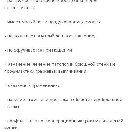
- разгружает пояснично-крестцовый отдел
позвоночника;
- имеет малый вес и воздухопроницаемость;
- не повышает внутрибрюшное давление;
- не скручивается при ношении.
Назначение: лечение патологии брюшной стенки и
профилактики грыжевых выпячиваний.
Показания к применению:
- наличие стомы или дренажа в области перебрюшной
стенки;
- профилактика послеоперационных грыж и выпадений
кишки.