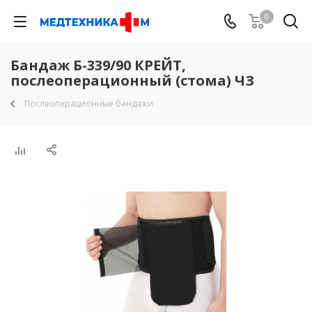
0
Бандаж Б-339/90 КРЕЙТ,
послеоперационный (стома) ЧЗ
Послеоперационные бандажи