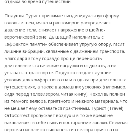
отдыха во время путешествий.
Подушка Турист принимает индивидуальную форму
головы и шеи, мягко и равномерно распределяет
давление тела, снижает напряжение в шейно-
воротниковой зоне. Дышащий наполнитель с
«эффектом памяти» обеспечивает упругую опору, гасит
лишние вибрации, связанные с движением транспорта.
Благодаря этому гораздо проще переносить
длительные статические нагрузки и отдыхать, а не
уставать в транспорте. Подушка создает лучшие
условия для комфортного сна и отдыха при длительных
путешествиях, а также в домашних условиях (например,
сидя перед телевизором, читая книгу). Чехол выполнен
из темного велюра, приятного и нежного материала, что
не мешает ему оставаться практичным. Турист (Travel)
OrtoCorrect пропускает воздух и в то же время не
накапливает в себе пыль и посторонние запахи. Съемная
верхняя наволочка выполнена из велюра приятна на