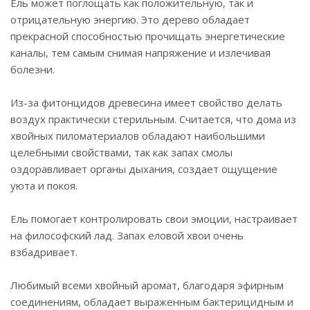
Ель может поглощать как положительную, так и
отрицательную энергию. Это дерево обладает
прекрасной способностью прочищать энергетические
каналы, тем самым снимая напряжение и излечивая
болезни.
Из-за фитонцидов древесина имеет свойство делать
воздух практически стерильным. Считается, что дома из
хвойных пиломатериалов обладают наибольшими
целебными свойствами, так как запах смолы
оздоравливает органы дыхания, создает ощущение
уюта и покоя.
Ель помогает контролировать свои эмоции, настраивает
на философский лад. Запах еловой хвои очень
взбадривает.
Любимый всеми хвойный аромат, благодаря эфирным
соединениям, обладает выраженным бактерицидным и