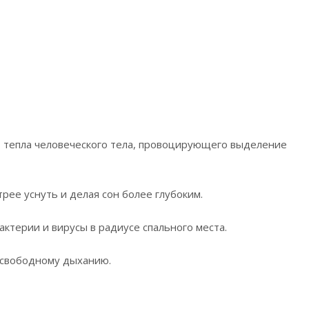
т тепла человеческого тела, провоцирующего выделение
рее уснуть и делая сон более глубоким.
терии и вирусы в радиусе спального места.
я свободному дыханию.