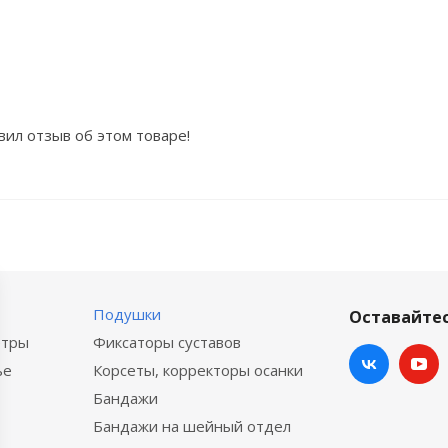
вил отзыв об этом товаре!
Подушки
Оставайтес
етры
Фиксаторы суставов
ье
Корсеты, корректоры осанки
Бандажи
Бандажи на шейный отдел