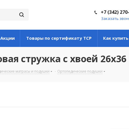
+7 (342) 270
Заказать звон
Акции
Товары по сертификату ТСР
Как купить
вая стружка с хвоей 26х36
ические матрасы и подушки
-
Ортопедические подушки