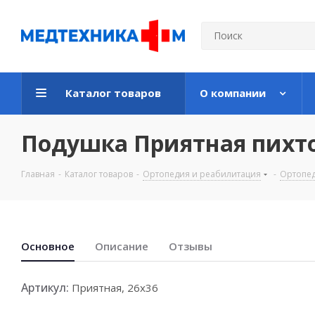
Каталог товаров
О компании
Подушка Приятная пихто
Главная
-
Каталог товаров
-
Ортопедия и реабилитация
-
Ортопед
Основноe
Описание
Отзывы
Артикул:
Приятная, 26х36