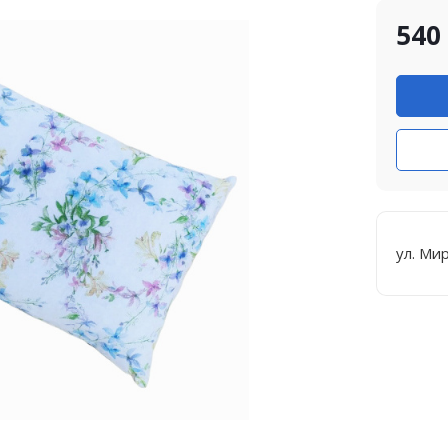
540
ул. Ми