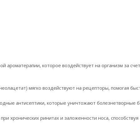
ой ароматерапии, которое воздействует на организм за сче
неолацетат) мягко воздействуют на рецепторы, помогая быст
дные антисептики, которые уничтожают болезнетворные бак
 при хронических ринитах и заложенности носа, способству