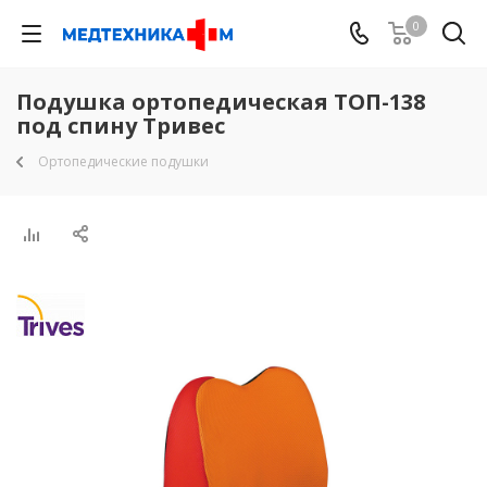
0
Подушка ортопедическая ТОП-138
под спину Тривес
Ортопедические подушки