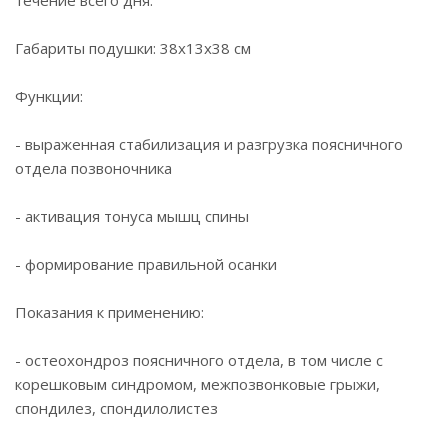
течение всего дня.
Габариты подушки: 38х13х38 см
Функции:
- выраженная стабилизация и разгрузка поясничного
отдела позвоночника
- активация тонуса мышц спины
- формирование правильной осанки
Показания к применению:
- остеохондроз поясничного отдела, в том числе с
корешковым синдромом, межпозвонковые грыжи,
спондилез, спондилолистез