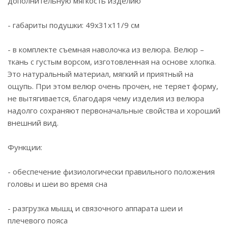
дополнительную мягкость изделию
- габариты подушки: 49х31х11/9 см
- в комплекте съемная наволочка из велюра. Велюр –
ткань с густым ворсом, изготовленная на основе хлопка.
Это натуральный материал, мягкий и приятный на
ощупь. При этом велюр очень прочен, не теряет форму,
не вытягивается, благодаря чему изделия из велюра
надолго сохраняют первоначальные свойства и хороший
внешний вид.
Функции:
- обеспечение физиологически правильного положения
головы и шеи во время сна
- разгрузка мышц и связочного аппарата шеи и
плечевого пояса