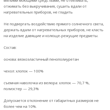
мягкими моющими средствами, не отбеливать,
отжимать без выкручивания, сушить вдали от
нагревательных приборов, не гладить
Не подвергать воздействию прямого солнечного света,
держать вдали от нагревательных приборов, не класть
на изделие давящие и колюще-режущие предметы.
Состав:
основа: вязкоэластичный пенополиуретан
чехол: хлопок — 100%
съемная наволочка из велюра: хлопок — 70,7 %,
полиэстер — 29,3%
Допускается отклонение от габаритных размеров не
более чем на 10%.