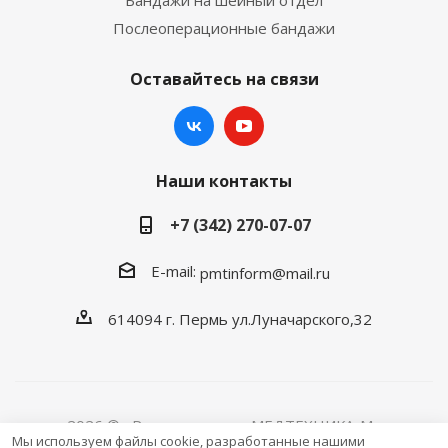
Бандажи на шейный отдел
Послеоперационные бандажи
Оставайтесь на связи
Наши контакты
+7 (342) 270-07-07
E-mail:
pmtinform@mail.ru
614094 г. Пермь ул.Луначарского,32
2026 © «Розничная сеть МЕДТЕХНИКА-M»
Мы используем файлы cookie, разработанные нашими