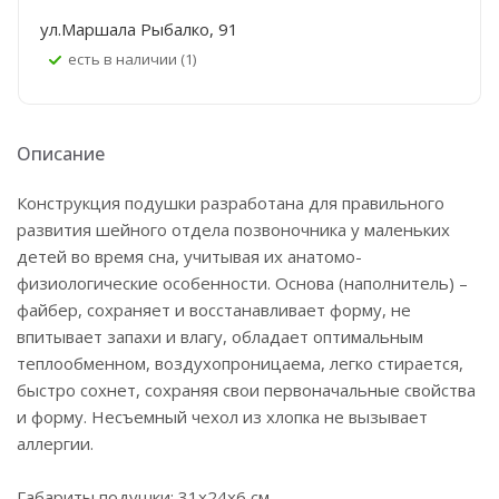
ул.Маршала Рыбалко, 91
Есть в наличии (1)
Описание
Конструкция подушки разработана для правильного
развития шейного отдела позвоночника у маленьких
детей во время сна, учитывая их анатомо-
физиологические особенности. Основа (наполнитель) –
файбер, сохраняет и восстанавливает форму, не
впитывает запахи и влагу, обладает оптимальным
теплообменном, воздухопроницаема, легко стирается,
быстро сохнет, сохраняя свои первоначальные свойства
и форму. Несъемный чехол из хлопка не вызывает
аллергии.
Габариты подушки: 31х24х6 см