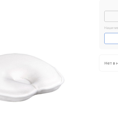
Наши ме
Нет в 