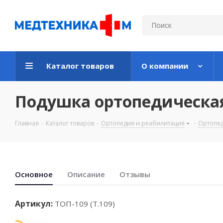
Каталог товаров
О компании
Подушка ортопедическая 
Главная
-
Каталог товаров
-
Ортопедия и реабилитация
-
Ортопед
Основноe
Описание
Отзывы
Артикул:
ТОП-109 (Т.109)