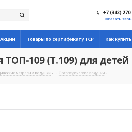
+7 (342) 270
Заказать звон
Акции
Товары по сертификату ТСР
Как купить
ТОП-109 (Т.109) для детей 
ические матрасы и подушки
-
Ортопедические подушки