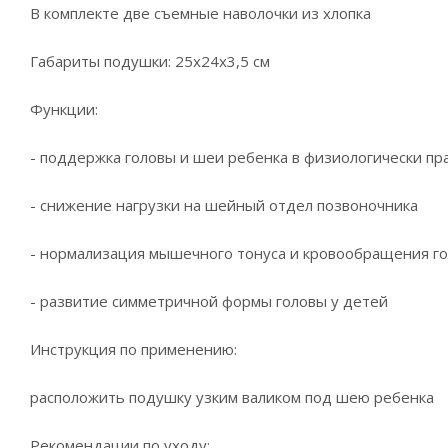
В комплекте две съемные наволочки из хлопка
Габариты подушки: 25х24х3,5 см
Функции:
- поддержка головы и шеи ребенка в физиологически п
- снижение нагрузки на шейный отдел позвоночника
- нормализация мышечного тонуса и кровообращения г
- развитие симметричной формы головы у детей
Инструкция по применению:
расположить подушку узким валиком под шею ребенка
Рекомендации по уходу: