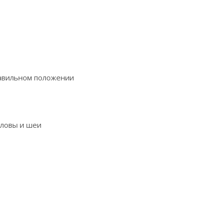
равильном положении
оловы и шеи