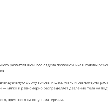
ного развития шейного отдела позвоночника и головы реб
ка.
ивидуальную форму головы и шеи, мягко и равномерно расп
н — мягко и равномерно распределяет давление тела на под
го, приятного на ощупь материала.