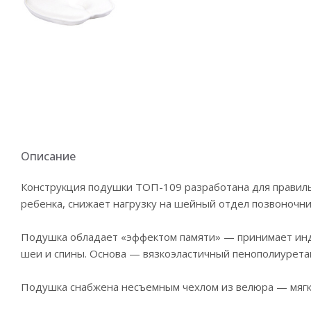
Описание
Конструкция подушки ТОП-109 разработана для правиль
ребенка, снижает нагрузку на шейный отдел позвоночни
Подушка обладает «эффектом памяти» — принимает инд
шеи и спины. Основа — вязкоэластичный пенополиурета
Подушка снабжена несъемным чехлом из велюра — мягко