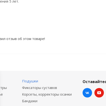
ения 5 лет.
вил отзыв об этом товаре!
Подушки
Оставайтес
етры
Фиксаторы суставов
ье
Корсеты, корректоры осанки
Бандажи