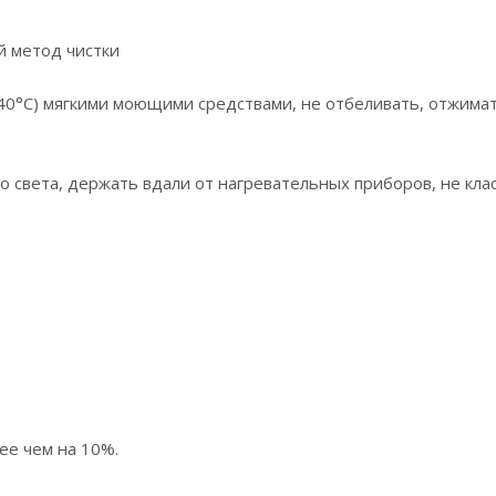
ий метод чистки
 40°C) мягкими моющими средствами, не отбеливать, отжима
о света, держать вдали от нагревательных приборов, не к
ее чем на 10%.