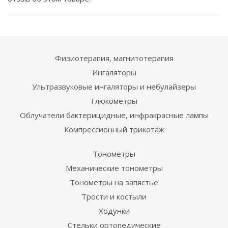
Физиотерапия, магнитотерапия
Ингаляторы
Ультразвуковые ингаляторы и небулайзеры
Глюкометры
Облучатели бактерицидные, инфракрасные лампы
Компрессионный трикотаж
Тонометры
Механические тонометры
Тонометры на запястье
Трости и костыли
Ходунки
Стельки ортопедические