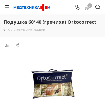
0
Подушка 60*40 (гречиха) Ortocorrect
Ортопедические подушки