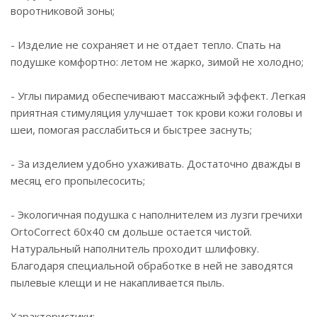
воротниковой зоны;
- Изделие не сохраняет и не отдает тепло. Спать на
подушке комфортно: летом не жарко, зимой не холодно;
- Углы пирамид обеспечивают массажный эффект. Легкая
приятная стимуляция улучшает ток крови кожи головы и
шеи, помогая расслабиться и быстрее заснуть;
- За изделием удобно ухаживать. Достаточно дважды в
месяц его пропылесосить;
- Экологичная подушка с наполнителем из лузги гречихи
OrtoCorrect 60х40 см дольше остается чистой.
Натуральный наполнитель проходит шлифовку.
Благодаря специальной обработке в ней не заводятся
пылевые клещи и не накапливается пыль.
Характеристики: