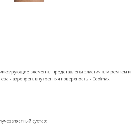
. Фиксирующие элементы представлены эластичным ремнем и 
еза - аэропрен, внутренняя поверхность - Coolmax.
 лучезапястный сустав;