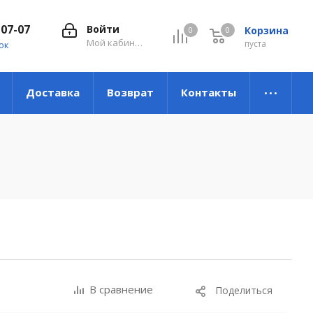
-07-07
Войти
Корзина
0
0
0
Мой кабинет
пуста
ок
Доставка
Возврат
Контакты
В сравнение
Поделиться