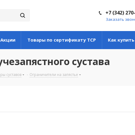
+7 (342) 270
Заказать звон
Акции
Товары по сертификату ТСР
Как купить
чезапястного сустава
ры суставов
-
Ограничители на запястье