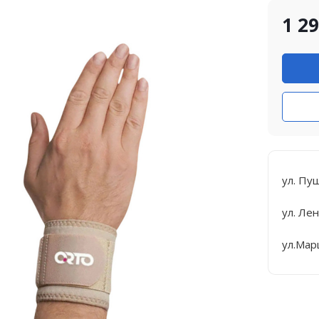
1 2
ул. Пу
ул. Лен
ул.Мар