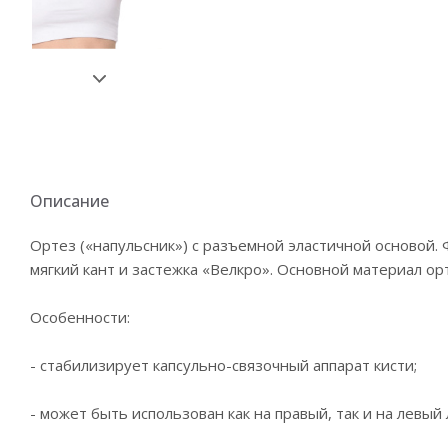
Описание
Ортез («напульсник») с разъемной эластичной основой
мягкий кант и застежка «Велкро». Основной материал орт
Особенности:
- стабилизирует капсульно-связочный аппарат кисти;
- может быть использован как на правый, так и на левый