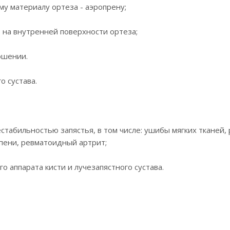
у материалу ортеза - аэропрену;
 на внутренней поверхности ортеза;
ошении.
о сустава.
нестабильностью запястья, в том числе: ушибы мягких тканей
епени, ревматоидный артрит;
о аппарата кисти и лучезапястного сустава.