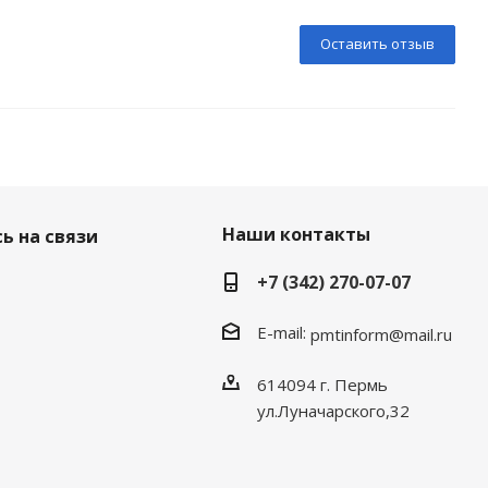
Оставить отзыв
Наши контакты
ь на связи
+7 (342) 270-07-07
E-mail:
pmtinform@mail.ru
614094 г. Пермь
ул.Луначарского,32