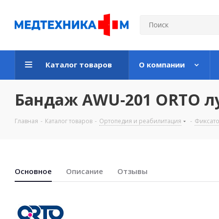
Каталог товаров
О компании
Бандаж AWU-201 ORTO лу
Главная
-
Каталог товаров
-
Ортопедия и реабилитация
-
Фиксато
Основноe
Описание
Отзывы