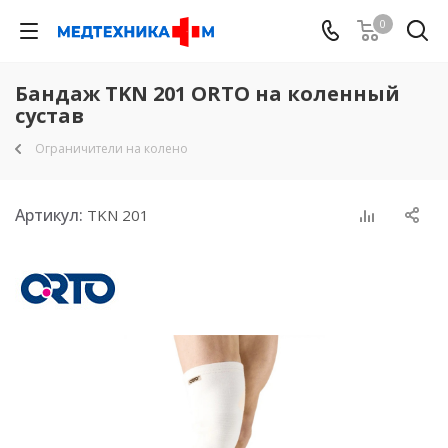
0
Бандаж TKN 201 ORTO на коленный
сустав
Ограничители на колено
Артикул:
TKN 201