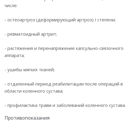
числе:
- остеоартроз (деформирующий артроз) I степени;
- ревматоидный артрит;
- растяжения и перенапряжение капсульно-связочного
аппарата;
- ушибы мягких тканей;
- отдаленный период реабилитации после операций в
области коленного сустава;
- профилактика травм и заболеваний коленного сустава.
Противопоказания