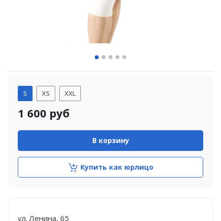
S
XS
XXL
1 600
руб
В корзину
Купить как юрлицо
ул. Ленина, 65