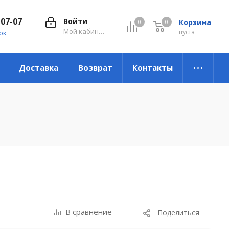
-07-07
Войти
Корзина
0
0
0
Мой кабинет
пуста
ок
Доставка
Возврат
Контакты
В сравнение
Поделиться