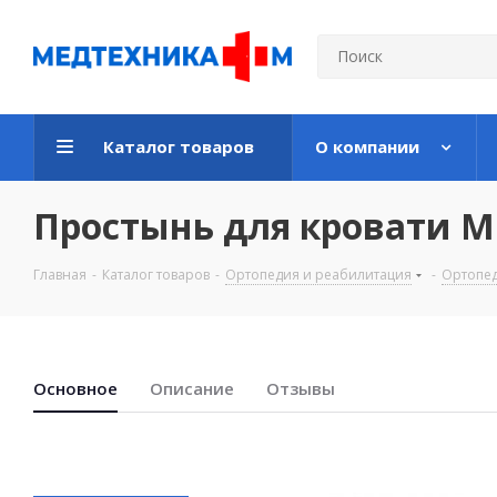
Каталог товаров
О компании
Простынь для кровати M
Главная
-
Каталог товаров
-
Ортопедия и реабилитация
-
Ортопед
Основноe
Описание
Отзывы