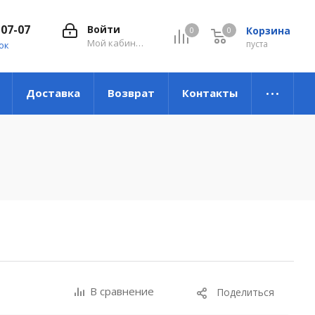
-07-07
Войти
Корзина
0
0
0
Мой кабинет
пуста
ок
Доставка
Возврат
Контакты
В сравнение
Поделиться