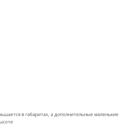
ньшается в габаритах, а дополнительные маленькие
высоте