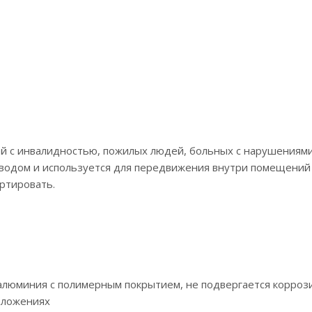
ей с инвалидностью, пожилых людей, больных с нарушениям
водом и используется для передвижения внутри помещений 
ортировать.
люминия с полимерным покрытием, не подвергается коррози
положениях