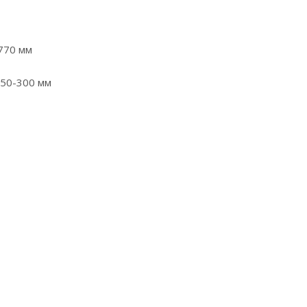
-770 мм
250-300 мм