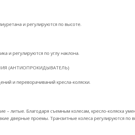
иуретана и регулируются по высоте.
ка и регулируются по углу наклона.
ИЯ (АНТИОПРОКИДЫВАТЕЛЬ)
ений и переворачиваний кресла-коляски.
е – литые. Благодаря съемным колесам, кресло-коляска уме
зкие дверные проемы. Транзитные колеса регулируются по 