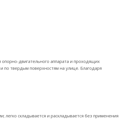
и опорно-двигательного аппарата и проходящих
и по твердым поверхностям на улице. Благодаря
и; легко складывается и раскладывается без применения