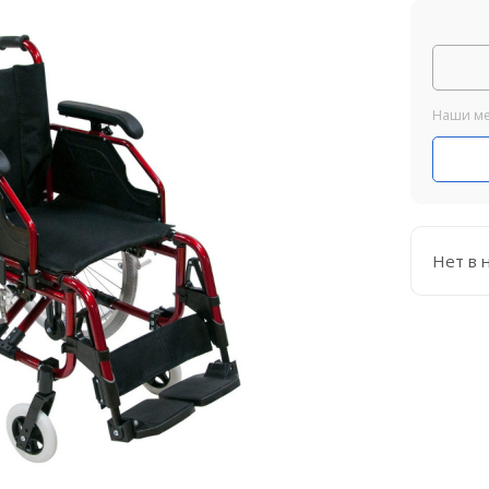
Наши ме
Нет в 