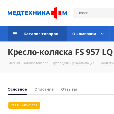
Каталог товаров
О компании
Кресло-коляска FS 957 LQ
Главная
-
Каталог товаров
-
Ортопедия и реабилитация
-
Коляски
Основноe
Описание
Отзывы
СЕРТИФИКАТ ТСР