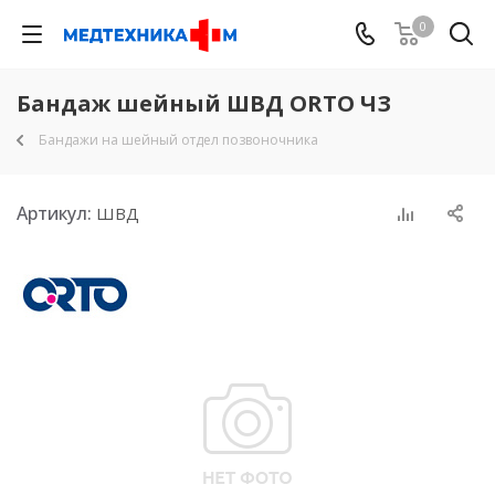
0
Бандаж шейный ШВД ORTO ЧЗ
Бандажи на шейный отдел позвоночника
Артикул:
ШВД