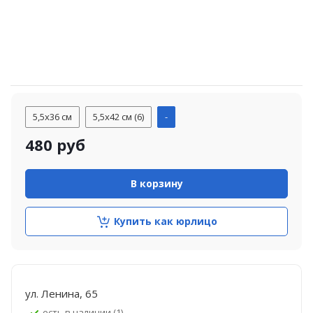
5,5х36 см
5,5х42 см (6)
-
480
руб
В корзину
Купить как юрлицо
ул. Ленина, 65
Есть в наличии (1)