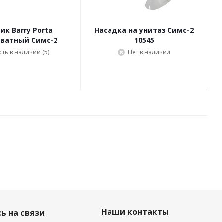
ик Barry Porta
Насадка на унитаз Симс-2
ватный Симс-2
10545
сть в наличии (5)
Нет в наличии
Наши контакты
ь на связи