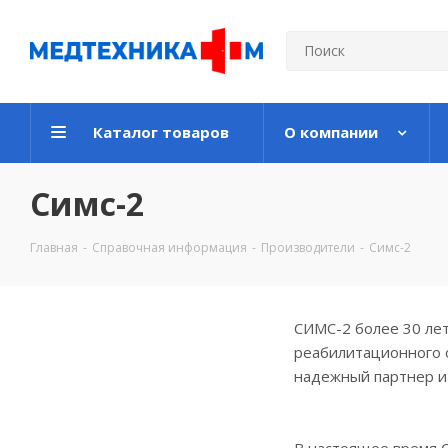
Каталог товаров
О компании
Симс-2
Главная
-
Справочная информация
-
Производители
-
Симс-2
СИМС-2 более 30 лет
реабилитационного о
надежный партнер и