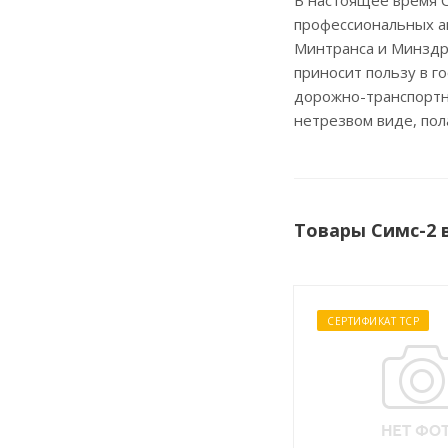
В настоящее время 
профессиональных а
Минтранса и Минздра
приносит пользу в 
дорожно-транспортн
нетрезвом виде, пол
Товары Симс-2 
СЕРТИФИКАТ ТСР