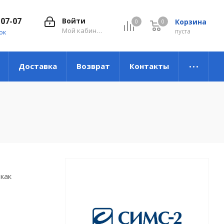
-07-07
Войти
Корзина
0
0
0
Мой кабинет
пуста
ок
Доставка
Возврат
Контакты
как