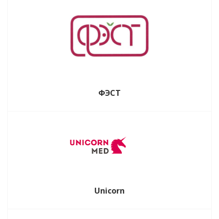
ФЭСТ
Unicorn