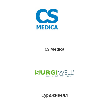
CS Medica
Сурдживелл