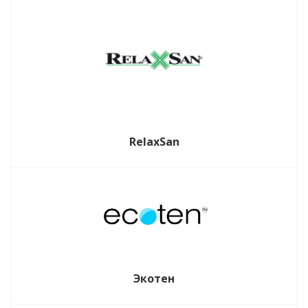
RelaxSan
Экотен