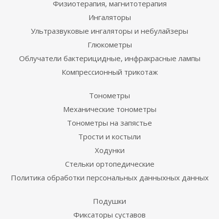
Физиотерапия, магнитотерапия
Ингаляторы
Ультразвуковые ингаляторы и небулайзеры
Глюкометры
Облучатели бактерицидные, инфракрасные лампы
Компрессионный трикотаж
Тонометры
Механические тонометры
Тонометры на запястье
Трости и костыли
Ходунки
Стельки ортопедические
Политика обработки персональных данныхных данных
Подушки
Фиксаторы суставов