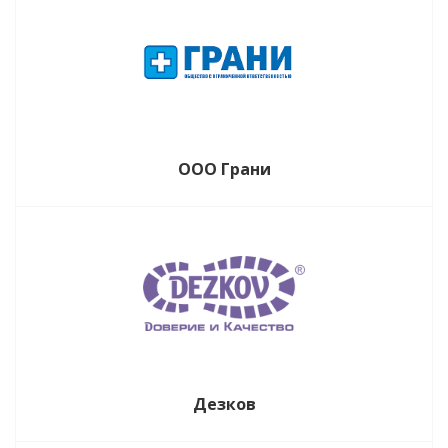
ООО Грани
Дезков