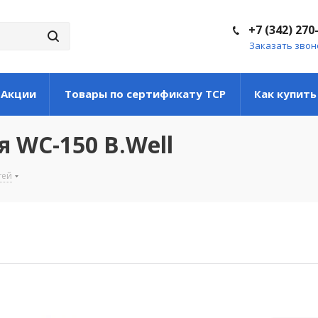
+7 (342) 270
Заказать звон
Акции
Товары по сертификату ТСР
Как купить
 WC-150 B.Well
тей