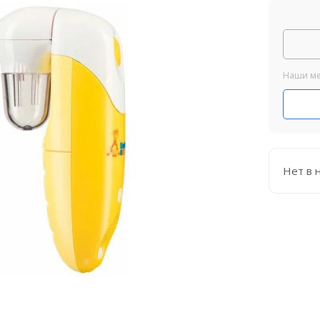
Наши ме
Нет в 