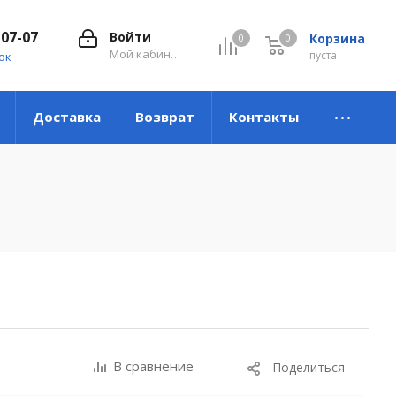
-07-07
Войти
Корзина
0
0
0
Мой кабинет
пуста
ок
Доставка
Возврат
Контакты
В сравнение
Поделиться