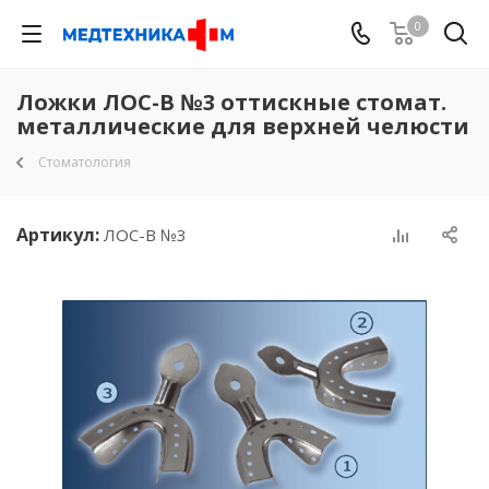
0
Ложки ЛOC-B №3 оттискные стомат.
металлические для верхней челюсти
Стоматология
Артикул:
ЛOC-B №3