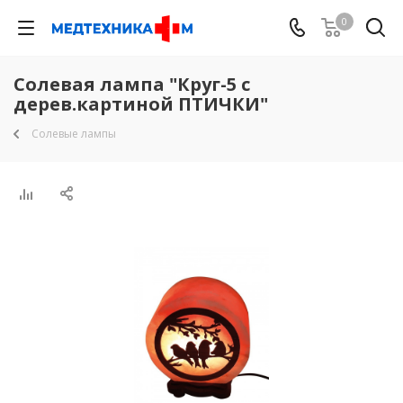
0
Солевая лампа "Круг-5 с
дерев.картиной ПТИЧКИ"
Солевые лампы