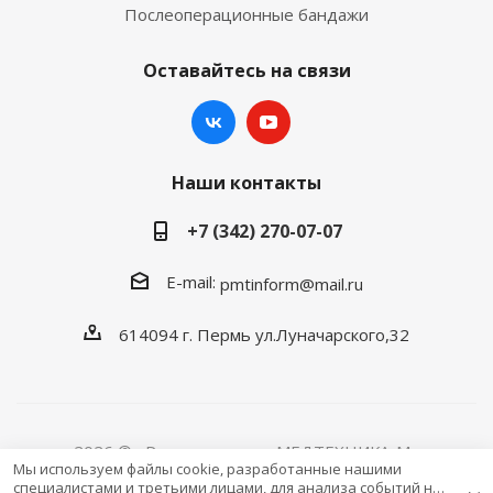
Послеоперационные бандажи
Оставайтесь на связи
Наши контакты
+7 (342) 270-07-07
E-mail:
pmtinform@mail.ru
614094 г. Пермь ул.Луначарского,32
2026 © «Розничная сеть МЕДТЕХНИКА-M»
Мы используем файлы cookie, разработанные нашими
специалистами и третьими лицами, для анализа событий на