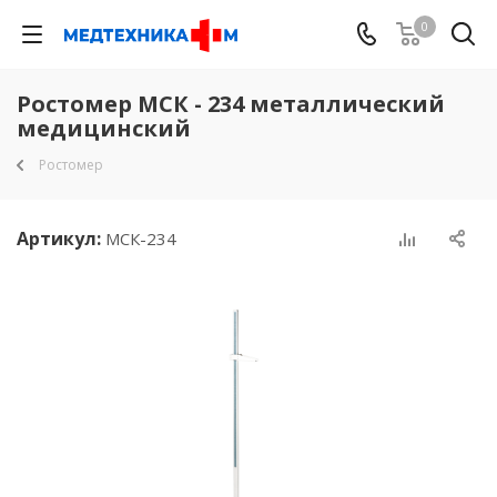
0
Ростомер МСК - 234 металлический
медицинский
Ростомер
Артикул:
МСК-234