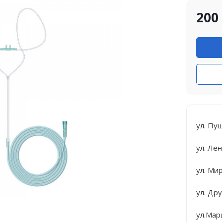
200
ул. Пу
ул. Лен
ул. Ми
ул. Др
ул.Мар