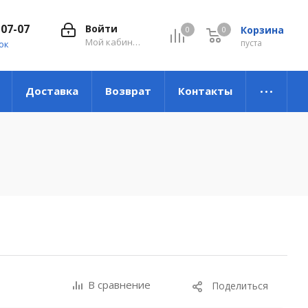
-07-07
Войти
Корзина
0
0
0
Мой кабинет
пуста
ок
Доставка
Возврат
Контакты
В сравнение
Поделиться