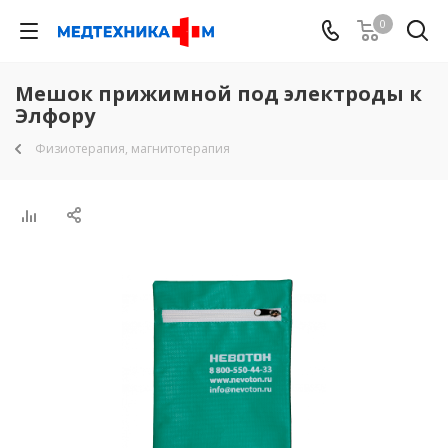
0
Мешок прижимной под электроды к
Элфору
Физиотерапия, магнитотерапия