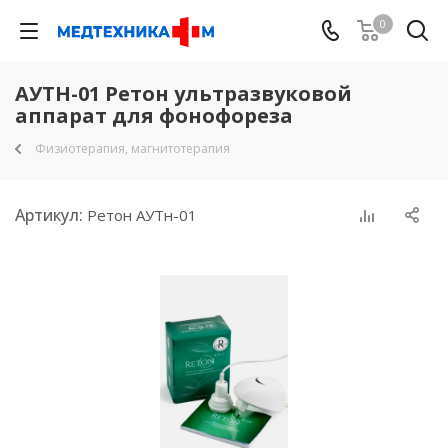
0
АУТН-01 Ретон ультразвуковой
аппарат для фонофореза
Физиотерапия, магнитотерапия
Артикул:
Ретон АУТн-01