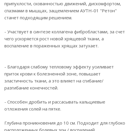
припухлости, скованностью движений, дискомфортом,
спазмами в мышцах, защемлением АУТН-01 "Ретон"
станет подходящим решением.
- Участвует в синтезе коллагена фибробластами, за счет
чего ускоряется рост новой хрящевой ткани, а
воспаление в пораженных хрящах затухает.
- Благодаря слабому тепловому эффекту усиливает
приток крови к болезненной зоне, повышает
эластичность ткани, а это влияет на сгибание/
разгибание конечностей.
- Способен дробить и рассасывать кальциевые
отложения солей на пятке.
Глубина проникновения до 10 см. Подходит для глубоко
расположенных болевых зон / воспалений.