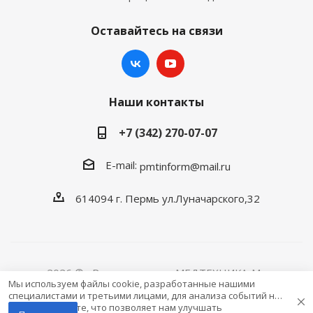
Оставайтесь на связи
Наши контакты
+7 (342) 270-07-07
E-mail:
pmtinform@mail.ru
614094 г. Пермь ул.Луначарского,32
2026 © «Розничная сеть МЕДТЕХНИКА-M»
Мы используем файлы cookie, разработанные нашими
специалистами и третьими лицами, для анализа событий на
нашем веб-сайте, что позволяет нам улучшать