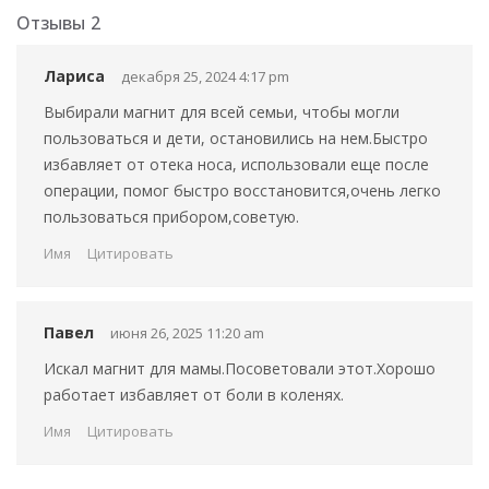
Отзывы
2
Лариса
декабря 25, 2024 4:17 pm
Выбирали магнит для всей семьи, чтобы могли
пользоваться и дети, остановились на нем.Быстро
избавляет от отека носа, использовали еще после
операции, помог быстро восстановится,очень легко
пользоваться прибором,советую.
Имя
Цитировать
Павел
июня 26, 2025 11:20 am
Искал магнит для мамы.Посоветовали этот.Хорошо
работает избавляет от боли в коленях.
Имя
Цитировать