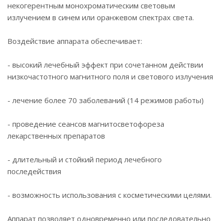
некогерентным монохроматическим световым
излучением в синем или оранжевом спектрах света.
Воздействие аппарата обеспечивает:
- высокий лечебный эффект при сочетанном действии
низкочастотного магнитного поля и светового излучения
- лечение более 70 заболеваний (14 режимов работы)
- проведение сеансов магнитосветофореза
лекарственных препаратов
- длительный и стойкий период лечебного
последействия
- возможность использования с косметическими целями.
Аппарат позволяет одновременно или последовательно