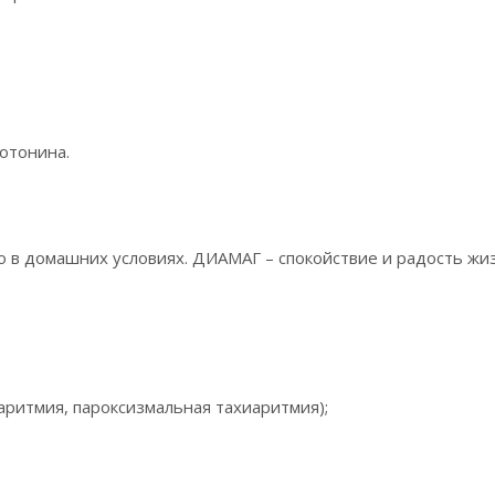
отонина.
о в домашних условиях. ДИАМАГ – спокойствие и радость жи
ритмия, пароксизмальная тахиаритмия);