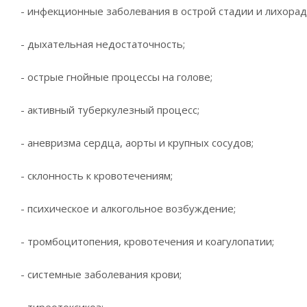
- инфекционные заболевания в острой стадии и лихорад
- дыхательная недостаточность;
- острые гнойные процессы на голове;
- активный туберкулезный процесс;
- аневризма сердца, аорты и крупных сосудов;
- склонность к кровотечениям;
- психическое и алкогольное возбуждение;
- тромбоцитопения, кровотечения и коагулопатии;
- системные заболевания крови;