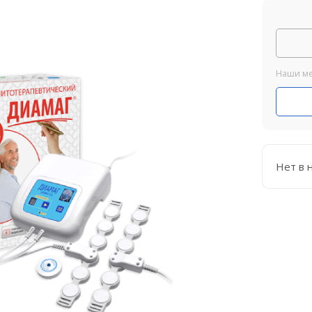
Наши ме
Нет в 