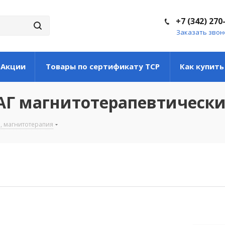
+7 (342) 270
Заказать звон
Акции
Товары по сертификату ТСР
Как купить
АГ магнитотерапевтическ
, магнитотерапия