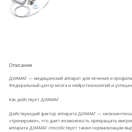
Описание
ДИАМАГ — медицинский аппарат для лечения и профилак
Федеральный центр мозга и нейротехнологий и успешно
Как действует ДИАМАГ
Действующий фактор аппарата ДИАМАГ — низкоинтенсивн
«тренировке», что дает возможность прекращать мигре
аппарата ДИАМАГ способствует также нормализации выр