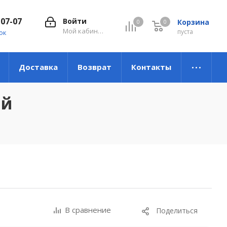
-07-07
Войти
Корзина
0
0
0
Мой кабинет
пуста
ок
Доставка
Возврат
Контакты
ий
В сравнение
Поделиться