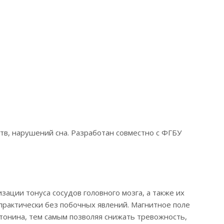
в, нарушений сна. Разработан совместно с ФГБУ
ции тонуса сосудов головного мозга, а также их
рактически без побочных явлений. Магнитное поле
тонина, тем самым позволяя снижать тревожность,